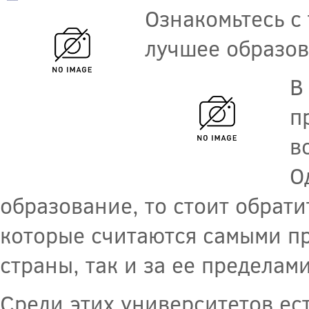
Ознакомьтесь с
лучшее образов
В
п
в
О
образование, то стоит обрат
которые считаются самыми п
страны, так и за ее пределами
Среди этих университетов ест