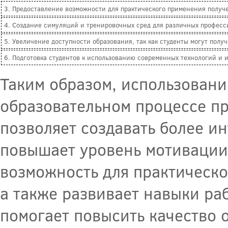
3. Предоставление возможности для практического применения получе
4. Создание симуляций и тренировочных сред для различных професс
5. Увеличение доступности образования, так как студенты могут полу
6. Подготовка студентов к использованию современных технологий и 
Таким образом, использовани
образовательном процессе п
позволяет создавать более и
повышает уровень мотивации 
возможность для практическ
а также развивает навыки ра
помогает повысить качество 