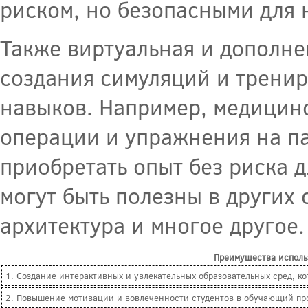
риском, но безопасными для 
Также виртуальная и дополне
создания симуляций и трени
навыков. Например, медицинс
операции и упражнения на па
приобретать опыт без риска 
могут быть полезны в других 
архитектура и многое другое.
Преимущества исполь
1. Создание интерактивных и увлекательных образовательных сред, 
2. Повышение мотивации и вовлеченности студентов в обучающий пр