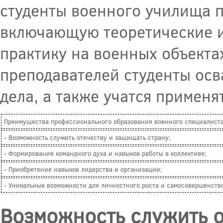
студенты военного училища 
включающую теоретические и 
практику на военных объекта
преподавателей студенты осв
дела, а также учатся применя
Преимущества профессионального образования военного специалиста
- Возможность служить отечеству и защищать страну;
- Формирование командного духа и навыков работы в коллективе;
- Приобретение навыков лидерства и организации;
- Уникальные возможности для личностного роста и самосовершенств
Возможность служить о