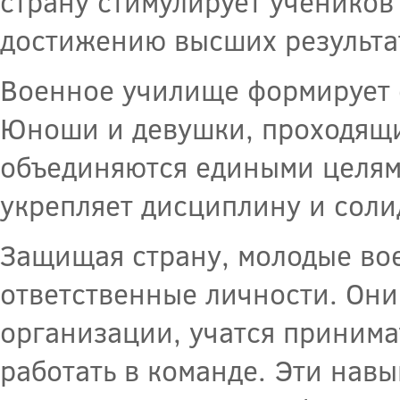
страну стимулирует ученико
достижению высших результат
Военное училище формирует о
Юноши и девушки, проходящ
объединяются едиными целями
укрепляет дисциплину и соли
Защищая страну, молодые во
ответственные личности. Они
организации, учатся принима
работать в команде. Эти навы