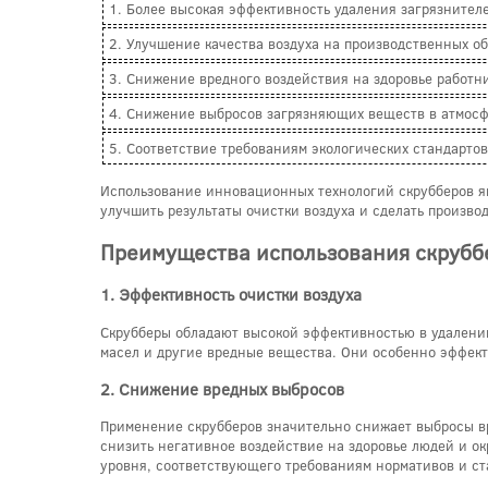
1. Более высокая эффективность удаления загрязнител
2. Улучшение качества воздуха на производственных об
3. Снижение вредного воздействия на здоровье работн
4. Снижение выбросов загрязняющих веществ в атмос
5. Соответствие требованиям экологических стандартов
Использование инновационных технологий скрубберов я
улучшить результаты очистки воздуха и сделать произв
Преимущества использования скрубб
1. Эффективность очистки воздуха
Скрубберы обладают высокой эффективностью в удалении 
масел и другие вредные вещества. Они особенно эффекти
2. Снижение вредных выбросов
Применение скрубберов значительно снижает выбросы вр
снизить негативное воздействие на здоровье людей и о
уровня, соответствующего требованиям нормативов и ст