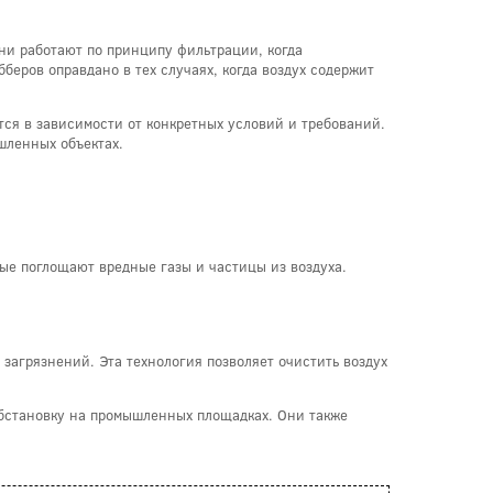
Они работают по принципу фильтрации, когда
беров оправдано в тех случаях, когда воздух содержит
тся в зависимости от конкретных условий и требований.
шленных объектах.
ые поглощают вредные газы и частицы из воздуха.
 загрязнений. Эта технология позволяет очистить воздух
обстановку на промышленных площадках. Они также