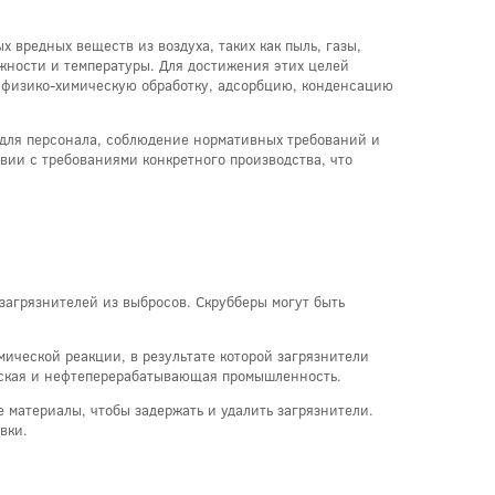
 вредных веществ из воздуха, таких как пыль, газы,
жности и температуры. Для достижения этих целей
 физико-химическую обработку, адсорбцию, конденсацию
для персонала, соблюдение нормативных требований и
вии с требованиями конкретного производства, что
загрязнителей из выбросов. Скрубберы могут быть
мической реакции, в результате которой загрязнители
ческая и нефтеперерабатывающая промышленность.
 материалы, чтобы задержать и удалить загрязнители.
вки.