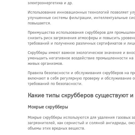
электроэнергетика и др.
Использование инновационных технологий позволяет улу
улучшенные системы фильтрации, интеллектуальные сист
повышается.
Преимущества использования скрубберов для промышлен
снизить риск загрязнения атмосферы и повысить уровен
требований и получению различных сертификатов и лиц
Скрубберы имеют важное экологическое значение и внос
уменьшить негативное воздействие промышленности на п
живых организмов.
Правила безопасности и обслуживания скрубберов на п
включают в себя регулярную проверку и обслуживание 
требований по безопасности.
Какие типы скрубберов существуют и
Мокрые скрубберы
Мокрые скрубберы используются для удаления газовых за
загрязнителей, как сернистый и соляной ангидриды, ок
объемы этих вредных веществ.