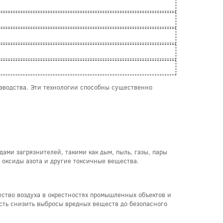
зводства. Эти технологии способны существенно
ами загрязнителей, такими как дым, пыль, газы, пары
 оксиды азота и другие токсичные вещества.
ство воздуха в окрестностях промышленных объектов и
сть снизить выбросы вредных веществ до безопасного