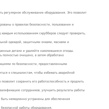
ть регулярное обслуживание оборудования. Это позволит
рованы о правилах безопасности, пользовании и
д каждым использованием скрубберов следует проверить,
льной одеждой, защитными очками, масками и
шенные детали и удаляйте накопившиеся отходы.
ть полностью очищено, а затем обработано
укциями по безопасности, предоставленными
иться к специалистам, чтобы избежать аварийной
 позволит сохранить его работоспособность и продлить
квалификацию сотрудников, улучшить результаты работы
 быть немедленно устранены для обеспечения
 безопасной работы оборудования.