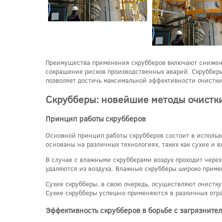
Преимущества применения скрубберов включают снижени
сокращение рисков производственных аварий. Скрубберы
позволяет достичь максимальной эффективности очистки
Скрубберы: новейшие методы очистк
Принцип работы скрубберов
Основной принцип работы скрубберов состоит в использ
основаны на различных технологиях, таких как сухие и 
В случае с влажными скрубберами воздух проходит через
удаляются из воздуха. Влажные скрубберы широко приме
Сухие скрубберы, в свою очередь, осуществляют очистку
Сухие скрубберы успешно применяются в различных отр
Эффективность скрубберов в борьбе с загрязните