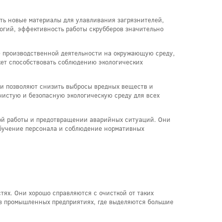
ть новые материалы для улавливания загрязнителей,
огий, эффективность работы скрубберов значительно
 производственной деятельности на окружающую среду,
жет способствовать соблюдению экологических
ни позволяют снизить выбросы вредных веществ и
чистую и безопасную экологическую среду для всех
ой работы и предотвращении аварийных ситуаций. Они
обучение персонала и соблюдение нормативных
тях. Они хорошо справляются с очисткой от таких
 в промышленных предприятиях, где выделяются большие