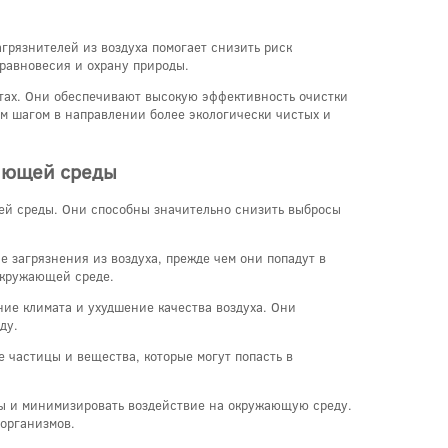
грязнителей из воздуха помогает снизить риск
 равновесия и охрану природы.
ктах. Они обеспечивают высокую эффективность очистки
м шагом в направлении более экологически чистых и
жающей среды
ей среды. Они способны значительно снизить выбросы
е загрязнения из воздуха, прежде чем они попадут в
 окружающей среде.
ние климата и ухудшение качества воздуха. Они
ду.
 частицы и вещества, которые могут попасть в
ты и минимизировать воздействие на окружающую среду.
 организмов.