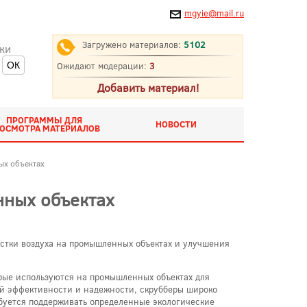
mgyie@mail.ru
Загружено материалов:
5102
ки
Ожидают модерации:
3
Добавить материал!
ПРОГРАММЫ ДЛЯ
НОВОСТИ
ОСМОТРА МАТЕРИАЛОВ
ых объектах
нных объектах
истки воздуха на промышленных объектах и улучшения
рые используются на промышленных объектах для
оей эффективности и надежности, скрубберы широко
буется поддерживать определенные экологические