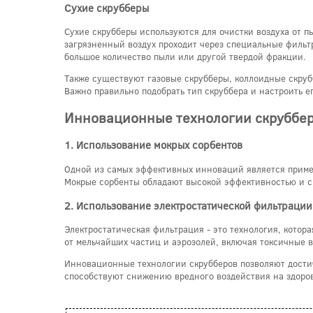
Сухие скрубберы
Сухие скрубберы используются для очистки воздуха от п
загрязненный воздух проходит через специальные фильтр
большое количество пыли или другой твердой фракции.
Также существуют газовые скрубберы, коллоидные скрубб
Важно правильно подобрать тип скруббера и настроить е
Инновационные технологии скруббер
1. Использование мокрых сорбентов
Одной из самых эффективных инноваций является примен
Мокрые сорбенты обладают высокой эффективностью и с
2. Использование электростатической фильтрации
Электростатическая фильтрация - это технология, котор
от мельчайших частиц и аэрозолей, включая токсичные 
Инновационные технологии скрубберов позволяют достич
способствуют снижению вредного воздействия на здоро