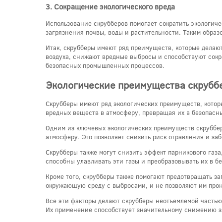
3. Сокращение экологического вреда
Использование скрубберов помогает сократить экологич
загрязнения почвы, воды и растительности. Таким образ
Итак, скрубберы имеют ряд преимуществ, которые делаю
воздуха, снижают вредные выбросы и способствуют сокр
безопасных промышленных процессов.
Экологические преимущества скруббе
Скрубберы имеют ряд экологических преимуществ, кото
вредных веществ в атмосферу, превращая их в безопасн
Одним из ключевых экологических преимуществ скрубберо
атмосферу. Это позволяет снизить риск отравления и за
Скрубберы также могут снизить эффект парникового газа
способны улавливать эти газы и преобразовывать их в 
Кроме того, скрубберы также помогают предотвращать за
окружающую среду с выбросами, и не позволяют им прон
Все эти факторы делают скрубберы неотъемлемой частью
Их применение способствует значительному снижению за