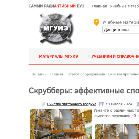
САМЫЙ РАДИ
АКТИВНЫЙ
ВУЗ
Главная
Учебные мате
Учебные матер
МАТЕРИАЛЫ МГУИЭ
УЧЕБНИКИ И СПРАВОЧН
Вы здесь:
Главная
Каталог оборудования
Очистка приточно
Скрубберы: эффективные спо
Очистка приточного воздуха
18 января 2024
Узнайте о различных т
качества окружающей 