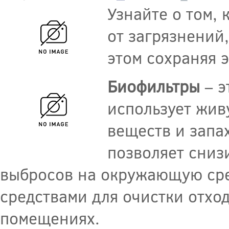
Узнайте о том, 
от загрязнений,
этом сохраняя 
Биофильтры
– э
использует жив
веществ и запа
позволяет сниз
выбросов на окружающую сре
средствами для очистки отхо
помещениях.