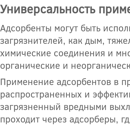
Универсальность прим
Адсорбенты могут быть испол
загрязнителей, как дым, тяже
химические соединения и мно
органические и неорганическ
Применение адсорбентов в п
распространенных и эффектив
загрязненный вредными вых
проходит через адсорберы, г