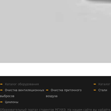
Каталог оборудования
Каталог
Очистка вентиляционных
Очистка приточного
Стали
выбросов
воздуха
Циклоны
Образовательный портал студентов МГУИЭ. На нашем сайте вы найдёте 