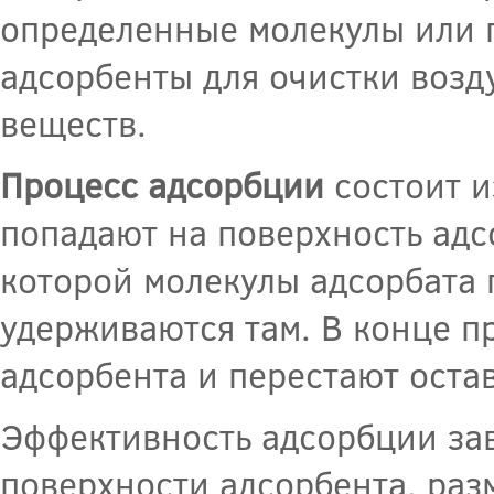
определенные молекулы или г
адсорбенты для очистки возд
веществ.
Процесс адсорбции
состоит и
попадают на поверхность адс
которой молекулы адсорбата 
удерживаются там. В конце п
адсорбента и перестают остав
Эффективность адсорбции зав
поверхности адсорбента, раз