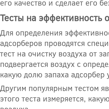
его качество и сделает его б
Тесты на эффективность 
Для определения эффективнос
адсорберов проводятся специ
тест на очистку воздуха от за
подвергается воздух с опред
какую долю запаха адсорбер у
Другим популярным тестом явл
этого теста измеряется, каку
воздуха.