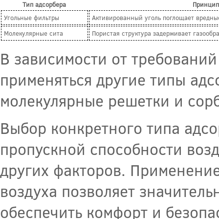
Тип адсорбера
Принцип
Угольные фильтры
Активированный уголь поглощает вредны
Молекулярные сита
Пористая структура задерживает газообр
В зависимости от требований
применяться другие типы адсо
молекулярные решетки и сорб
Выбор конкретного типа адсо
пропускной способности возд
других факторов. Применени
воздуха позволяет значитель
обеспечить комфорт и безопа