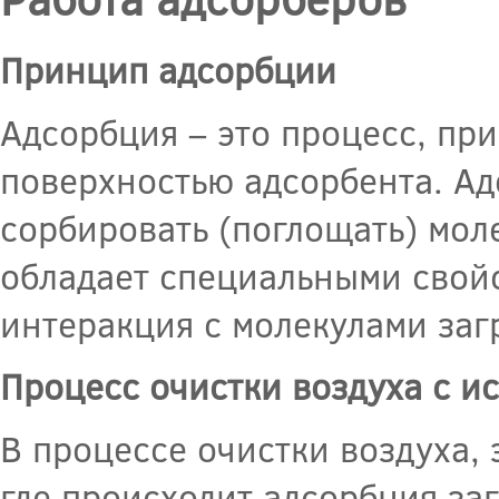
Принцип адсорбции
Адсорбция – это процесс, пр
поверхностью адсорбента. Ад
сорбировать (поглощать) мол
обладает специальными свойс
интеракция с молекулами заг
Процесс очистки воздуха с и
В процессе очистки воздуха,
где происходит адсорбция за