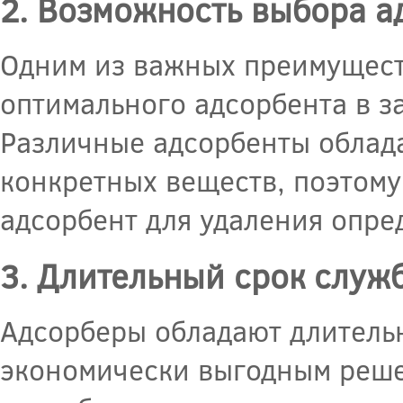
2. Возможность выбора а
Одним из важных преимущест
оптимального адсорбента в за
Различные адсорбенты облад
конкретных веществ, поэтом
адсорбент для удаления опре
3. Длительный срок служ
Адсорберы обладают длительн
экономически выгодным реше