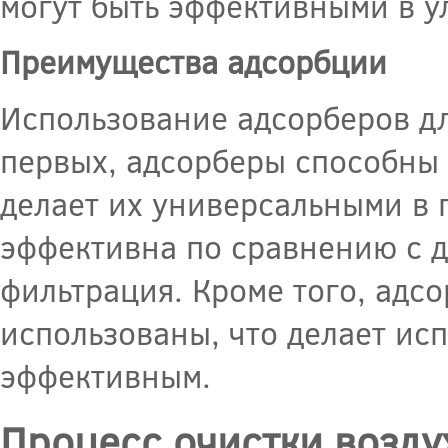
могут быть эффективными в у
Преимущества адсорбции
Использование адсорберов дл
первых, адсорберы способны 
делает их универсальными в 
эффективна по сравнению с д
фильтрация. Кроме того, адс
использованы, что делает ис
эффективным.
Процесс очистки возду