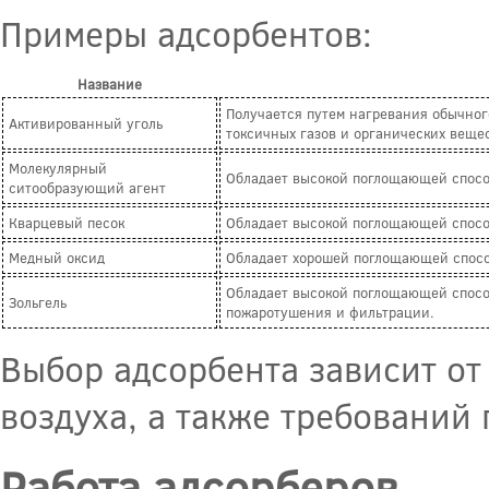
Примеры адсорбентов:
Название
Получается путем нагревания обычного
Активированный уголь
токсичных газов и органических вещес
Молекулярный
Обладает высокой поглощающей способ
ситообразующий агент
Кварцевый песок
Обладает высокой поглощающей спосо
Медный оксид
Обладает хорошей поглощающей способ
Обладает высокой поглощающей способ
Зольгель
пожаротушения и фильтрации.
Выбор адсорбента зависит от
воздуха, а также требований
Работа адсорберов