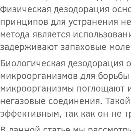
Физическая дезодорация осн
принципов для устранения не
метода является использован
задерживают запаховые моле
Биологическая дезодорация 
микроорганизмов для борьбы 
микроорганизмы поглощают и
негазовые соединения. Такой
эффективным, так как он не 
В данной статье мы рассмотр