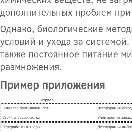
дополнительных проблем при 
Однако, биологические метод
условий и ухода за системой.
также постоянное питание ми
размножения.
Пример приложения
Отрасль
Пищевая промышленность
Дезодорация отход
Стоки и водоочистка
Уменьшение запахо
Переработка отходов
Дезодорация выбро