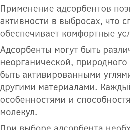
Применение адсорбентов позв
активности в выбросах, что 
обеспечивает комфортные ус
Адсорбенты могут быть разли
неорганической, природного 
быть активированными углям
другими материалами. Каждый
особенностями и способност
молекул.
При выборе адсорбента необх