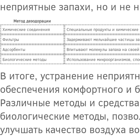
неприятные запахи, но и не 
Метод дезодорации
Химические соединения
Специальные продукты и химические
Фильтры
Задерживают мельчайшие частицы зап
Адсорбенты
Впитывают молекулы запаха на своей 
Биологические методы
Использование микроорганизмов, спо
В итоге, устранение неприят
обеспечения комфортного и 
Различные методы и средства,
биологические методы, позво
улучшать качество воздуха во