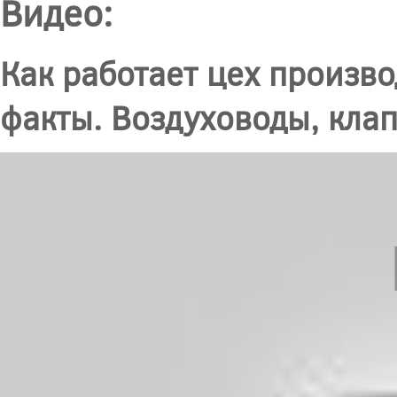
Видео:
Как работает цех произв
факты. Воздуховоды, кла