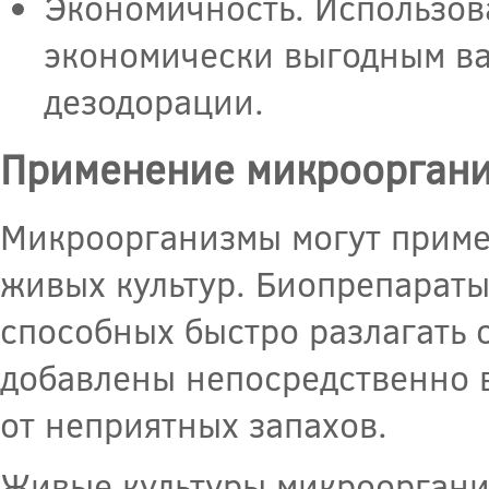
Экономичность. Использов
экономически выгодным ва
дезодорации.
Применение микрооргани
Микроорганизмы могут примен
живых культур. Биопрепарат
способных быстро разлагать 
добавлены непосредственно в
от неприятных запахов.
Живые культуры микрооргани