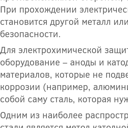
При прохождении электрическ
становится другой металл или 
безопасности.
Для электрохимической защит
оборудование – аноды и като
материалов, которые не под
коррозии (например, алюмини
собой саму сталь, которая ну
Одним из наиболее распрост
стали является метод катодно