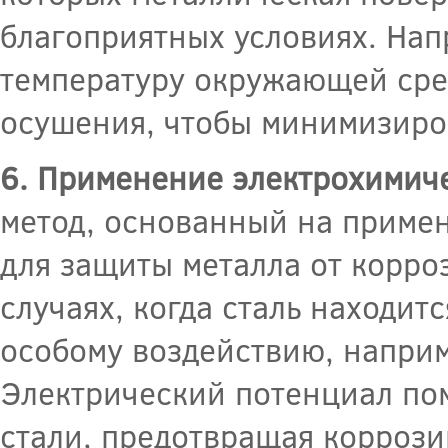
благоприятных условиях. Нап
температуру окружающей сре
осушения, чтобы минимизиров
6. Применение электрохимич
метод, основанный на приме
для защиты металла от корроз
случаях, когда сталь находит
особому воздействию, наприм
Электрический потенциал пом
стали, предотвращая коррози