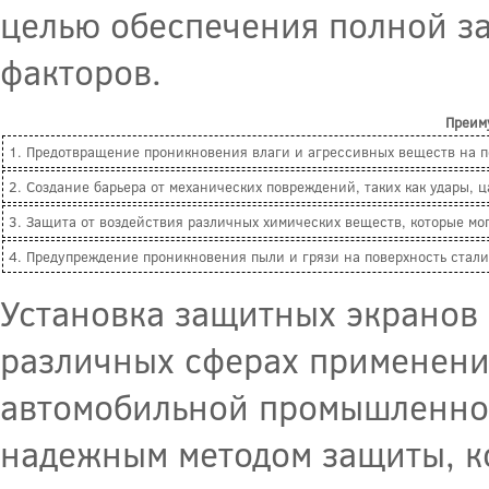
целью обеспечения полной з
факторов.
Преим
1. Предотвращение проникновения влаги и агрессивных веществ на по
2. Создание барьера от механических повреждений, таких как удары,
3. Защита от воздействия различных химических веществ, которые мо
4. Предупреждение проникновения пыли и грязи на поверхность стали,
Установка защитных экранов 
различных сферах применения
автомобильной промышленнос
надежным методом защиты, к