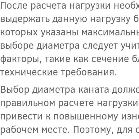
После расчета нагрузки необ
выдержать данную нагрузку б
которых указаны максимальны
выборе диаметра следует учит
факторы, такие как сечение б
технические требования.
Выбор диаметра каната долж
правильном расчете нагрузк
привести к повышенному изно
рабочем месте. Поэтому, для