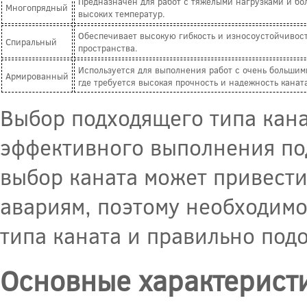
Предназначен для работ с тяжелыми нагрузками и бо
Многопрядный
высоких температур.
Обеспечивает высокую гибкость и износоустойчивость
Спиральный
пространства.
Используется для выполнения работ с очень большими
Армированный
где требуется высокая прочность и надежность канат
Выбор подходящего типа кана
эффективного выполнения по
выбор каната может привести
авариям, поэтому необходимо
типа каната и правильно подо
Основные характеристи