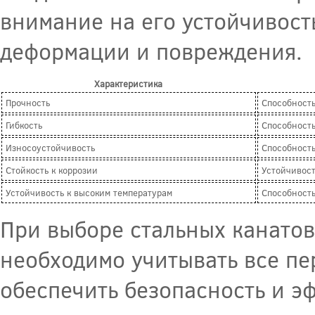
внимание на его устойчивост
деформации и повреждения.
Характеристика
Прочность
Способность
Гибкость
Способность
Износоустойчивость
Способность
Стойкость к коррозии
Устойчивост
Устойчивость к высоким температурам
Способность
При выборе стальных канатов
необходимо учитывать все пе
обеспечить безопасность и э