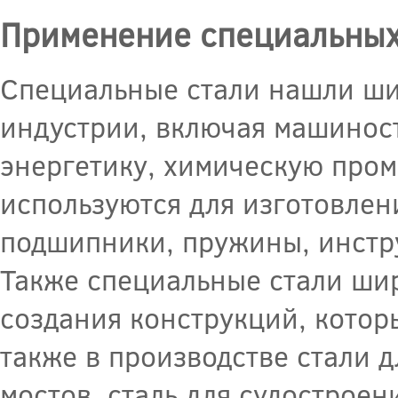
Применение специальных
Специальные стали нашли ши
индустрии, включая машинос
энергетику, химическую пром
используются для изготовлени
подшипники, пружины, инстру
Также специальные стали шир
создания конструкций, котор
также в производстве стали д
мостов, сталь для судостроен