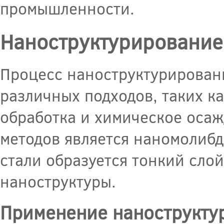
промышленности.
Наноструктурирование
Процесс наноструктурирован
различных подходов, таких к
обработка и химическое оса
методов является наномолибд
стали образуется тонкий сл
наноструктуры.
Применение нанострукту