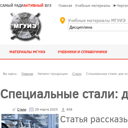
САМЫЙ РАДИ
АКТИВНЫЙ
ВУЗ
Главная
Учебные материалы
►Чертеж
Учебные материалы МГУИЭ
МАТЕРИАЛЫ МГУИЭ
УЧЕБНИКИ И СПРАВОЧНИКИ
Вы здесь:
Главная
Каталог продукции
Стали
Специальные стали: для о
Специальные стали: 
Стали
29 марта 2023
458
Статья рассказ