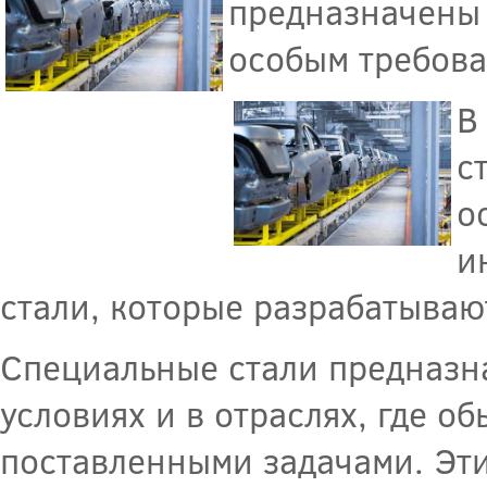
предназначены 
особым требова
В
с
о
и
стали, которые разрабатываю
Специальные стали предназн
условиях и в отраслях, где о
поставленными задачами. Эти