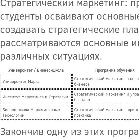
Стратегический маркетинг: п
студенты осваивают основные
создавать стратегические пл
рассматриваются основные и
различных ситуациях.
Университет / Бизнес-школа
Программа обучения
Стратегический маркетинг в сов
Университет Марта
бизнесе
Стратегический маркетинг и упр
Институт Маркетинга и Стратегии
брендом
Бизнес-школа Маркетинговые
Стратегический маркетинг: прин
Технологии
практика
Закончив одну из этих програ