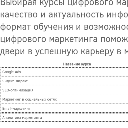
Выбирая курсы цифрового мар
качество и актуальность инф
формат обучения и возможно
цифрового маркетинга помож
двери в успешную карьеру в 
Название курса
Google Ads
Яндекс.Директ
SEO-оптимизация
Маркетинг в социальных сетях
Email-маркетинг
Аналитика маркетинга