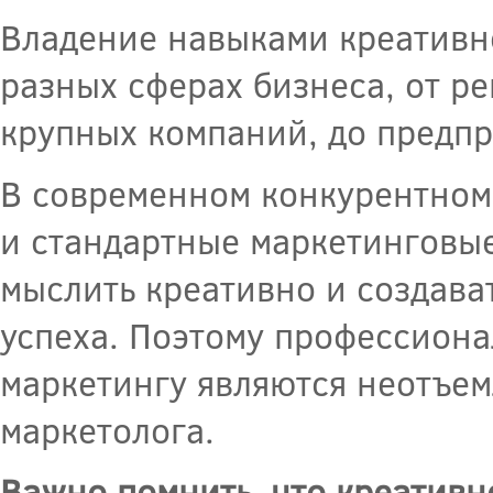
Владение навыками креативно
разных сферах бизнеса, от р
крупных компаний, до предпр
В современном конкурентном
и стандартные маркетинговы
мыслить креативно и создава
успеха. Поэтому профессион
маркетингу являются неотъе
маркетолога.
Важно помнить, что креативно