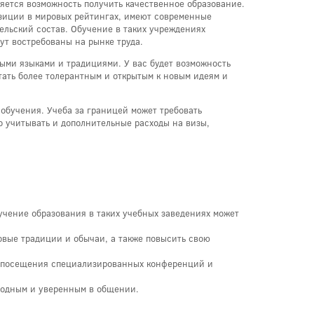
яется возможность получить качественное образование.
иции в мировых рейтингах, имеют современные
льский состав. Обучение в таких учреждениях
ут востребованы на рынке труда.
выми языками и традициями. У вас будет возможность
тать более толерантным и открытым к новым идеям и
обучения. Учеба за границей может требовать
о учитывать и дополнительные расходы на визы,
чение образования в таких учебных заведениях может
новые традиции и обычаи, а также повысить свою
, посещения специализированных конференций и
ободным и уверенным в общении.