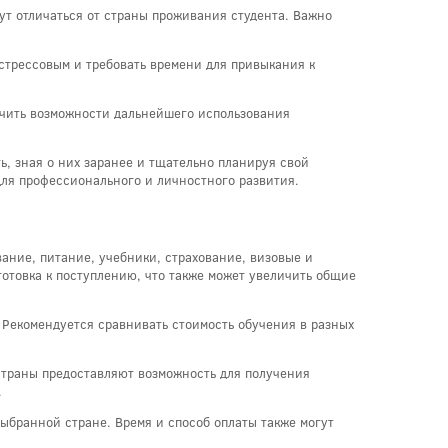
ут отличаться от страны проживания студента. Важно
 стрессовым и требовать времени для привыкания к
зучить возможности дальнейшего использования
ь, зная о них заранее и тщательно планируя свой
для профессионального и личностного развития.
вание, питание, учебники, страхование, визовые и
готовка к поступлению, что также может увеличить общие
 Рекомендуется сравнивать стоимость обучения в разных
 страны предоставляют возможность для получения
.
ыбранной стране. Время и способ оплаты также могут