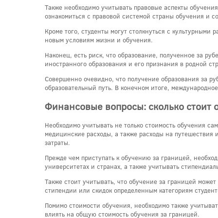
Также необходимо учитывать правовые аспекты обучения 
ознакомиться с правовой системой страны обучения и с
Кроме того, студенты могут столкнуться с культурными 
новым условиям жизни и обучения.
Наконец, есть риск, что образование, полученное за ру
иностранного образования и его признания в родной ст
Совершенно очевидно, что получение образования за руб
образовательный путь. В конечном итоге, международно
Финансовые вопросы: сколько стоит 
Необходимо учитывать не только стоимость обучения сам
медицинские расходы, а также расходы на путешествия и
затраты.
Прежде чем приступать к обучению за границей, необхо
университетах и странах, а также учитывать стипендиа
Также стоит учитывать, что обучение за границей может
стипендии или скидок определенным категориям студен
Помимо стоимости обучения, необходимо также учитыват
влиять на общую стоимость обучения за границей.