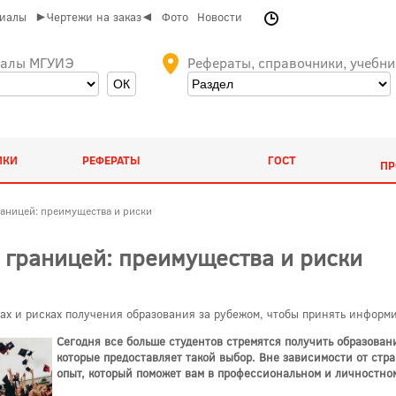
риалы
►Чертежи на заказ◄
Фото
Новости
иалы МГУИЭ
Рефераты, справочники, учебни
ИКИ
РЕФЕРАТЫ
ГОСТ
ПР
раницей: преимущества и риски
а границей: преимущества и риски
ах и рисках получения образования за рубежом, чтобы принять инфор
Сегодня все больше студентов стремятся получить образован
которые предоставляет такой выбор. Вне зависимости от стр
опыт, который поможет вам в профессиональном и личностном