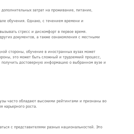
т дополнительных затрат на проживание, питание,
але обучения. Однако, с течением времени и
вызывать стресс и дискомфорт в первое время.
других документов, а также ознакомления с местными
одной стороны, обучение в иностранных вузах может
ороны, это может быть сложный и трудоемкий процесс,
е получить достоверную информацию о выбранном вузе и
вузы часто обладают высокими рейтингами и признаны во
я карьерного роста.
щаться с представителями разных национальностей. Это