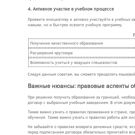
4. Активное участие в учебном процессе
Проявите инициативу и активно участвуйте в учебных за
навыки, но и быстрее освоите учебную программу.
Получение качественного образования
Расширение кругозора
Возможность учиться у ведущих специалистов
Следуя данным советам, вы сможете преодолеть языковой
Важные нюансы: правовые аспекты о
При решении получить образование за границей, необход
договор с выбранным учебным заведением. В этом докуме
Также важно узнать о правилах проживания в стране, гд
обучения. Также важно узнать о правилах работы для ино
Не забывайте о правилах возврата денежных средств, ес
перед подписанием договора обязательно прочитайте все