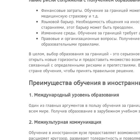
Финансовые затраты. Обучение за границей может 
медицинскую страховку и т.д.
Языковой барьер. Необходимость общения на инос
стараниями, этот барьер может быть преодолен.
Изменение среды. Обучение за границей требует а
Правовые и организационные вопросы. Получение 
образовательными правилами.
В целом, выбор образования за границей - это серьезно
открыть новые горизонты и предоставить множество воз
связанный с определенными рисками и препятствиями. 
стране обучения, чтобы принять правильное решение.
Преимущества обучения в иностранн
1. Международный уровень образования
Один из главных аргументов в пользу обучения за гран
всем мире. Получив образование в зарубежном учебном з
2. Межкультурная коммуникация
Обучение в иностранном вузе предоставляет возможность
расширяет кругозор, развивает толерантность и позволя