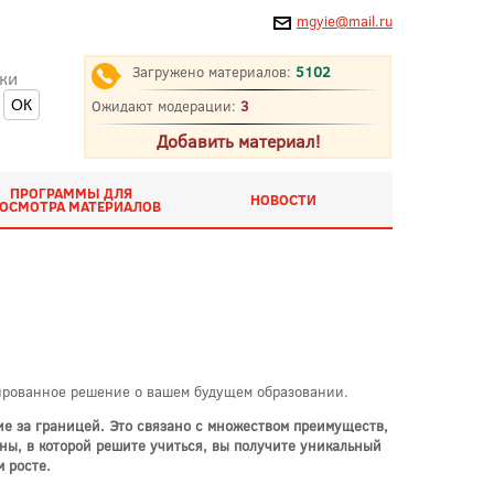
mgyie@mail.ru
Загружено материалов:
5102
ки
Ожидают модерации:
3
Добавить материал!
ПРОГРАММЫ ДЛЯ
НОВОСТИ
ОСМОТРА МАТЕРИАЛОВ
мированное решение о вашем будущем образовании.
ие за границей. Это связано с множеством преимуществ,
аны, в которой решите учиться, вы получите уникальный
 росте.