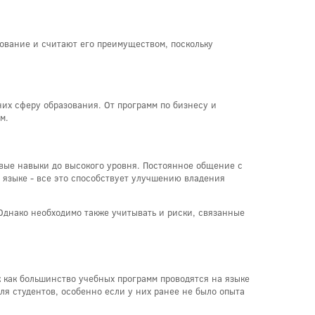
ование и считают его преимуществом, поскольку
их сферу образования. От программ по бизнесу и
м.
овые навыки до высокого уровня. Постоянное общение с
 языке - все это способствует улучшению владения
Однако необходимо также учитывать и риски, связанные
 как большинство учебных программ проводятся на языке
я студентов, особенно если у них ранее не было опыта