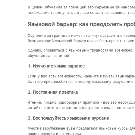
В целом, обучение за границей это серьезные финансов
необходимо также учитывать все остальные аспекты, так
Языковой барьер: как преодолеть пр
Обучение за границей может столкнуть студента с языков
Возникающий языковой барьер может быть препятствием
Однако, справиться с языковыми трудностями возможно,
обучения за границей:
1. Изучение языка заранее
Если у вас есть возможность, начните изучать язык зар
быстрее приспособиться к новому языковому окружению.
2. Постоянная практика
Чтение, письмо, разговорная практика - все это необхо
читайте книги и статьи на иностранном языке, смотрите
3. Воспользуйтесь языковыми курсами
Многие зарубежные вузы предлагают языковые курсы для
произношения и грамматики.