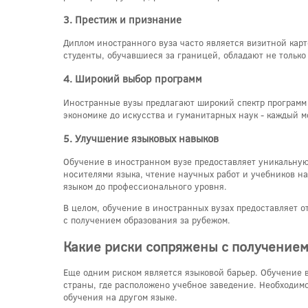
3. Престиж и признание
Диплом иностранного вуза часто является визитной кар
студенты, обучавшиеся за границей, обладают не тольк
4. Широкий выбор программ
Иностранные вузы предлагают широкий спектр программ 
экономике до искусства и гуманитарных наук - каждый мо
5. Улучшение языковых навыков
Обучение в иностранном вузе предоставляет уникальную
носителями языка, чтение научных работ и учебников н
языком до профессионального уровня.
В целом, обучение в иностранных вузах предоставляет 
с получением образования за рубежом.
Какие риски сопряжены с получением
Еще одним риском является языковой барьер. Обучение в
страны, где расположено учебное заведение. Необходимо
обучения на другом языке.