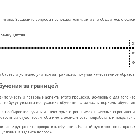
нятиях. Задавайте вопросы преподавателям, активно общайтесь с однок
Преимущества
Я
К
Ф
 барьер и успешно учиться за границей, получая качественное образо
бучения за границей
имо учесть и правовые аспекты этого процесса. Во-первых, для того чт
нте будут указаны все условия обучения, стоимость, периоды обучения 
е вы собираетесь учиться. Некоторые страны имеют визовые ограничения
странных студентов, чтобы иметь возможность подработать и покрыть ча
ли вы вдруг решите прекратить обучение. Каждый вуз имеет свои прави
 условия и задайте вопросы.