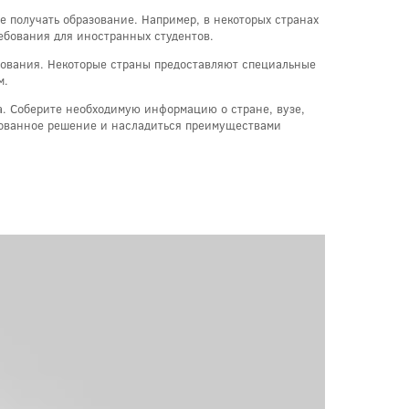
е получать образование. Например, в некоторых странах
ребования для иностранных студентов.
ования. Некоторые страны предоставляют специальные
м.
са. Соберите необходимую информацию о стране, вузе,
ированное решение и насладиться преимуществами