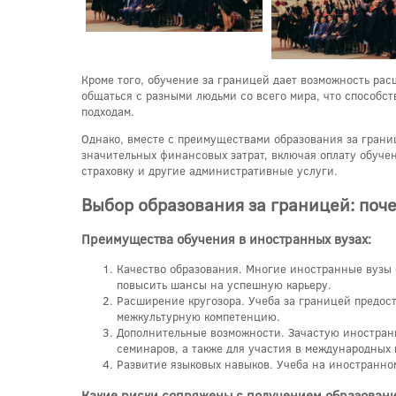
Кроме того, обучение за границей дает возможность рас
общаться с разными людьми со всего мира, что способс
подходам.
Однако, вместе с преимуществами образования за грани
значительных финансовых затрат, включая оплату обуче
страховку и другие административные услуги.
Выбор образования за границей: поче
Преимущества обучения в иностранных вузах:
Качество образования. Многие иностранные вузы 
повысить шансы на успешную карьеру.
Расширение кругозора. Учеба за границей предост
межкультурную компетенцию.
Дополнительные возможности. Зачастую иностран
семинаров, а также для участия в международных 
Развитие языковых навыков. Учеба на иностранно
Какие риски сопряжены с получением образован