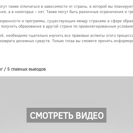
гут также отличаться в зависимости от страны, в которой вы планирует
ния, а в некоторых – нет. Также могут быть различные ограничения и т
воренности и программы, существующие между странами в сфере образ
 получить образование в другой стране по привилегированным условия
цей, необходимо тщательно изучить все правовые аспекты этого процес
 возврата денежных средств. Только тогда вы сможете принять информ
нг / 5 главных выводов
СМОТРЕТЬ ВИДЕО