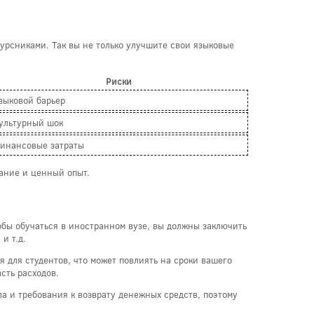
урсниками. Так вы не только улучшите свои языковые
Риски
зыковой барьер
ультурный шок
инансовые затраты
вание и ценный опыт.
обы обучаться в иностранном вузе, вы должны заключить
и т.д.
 для студентов, что может повлиять на сроки вашего
сть расходов.
ла и требования к возврату денежных средств, поэтому