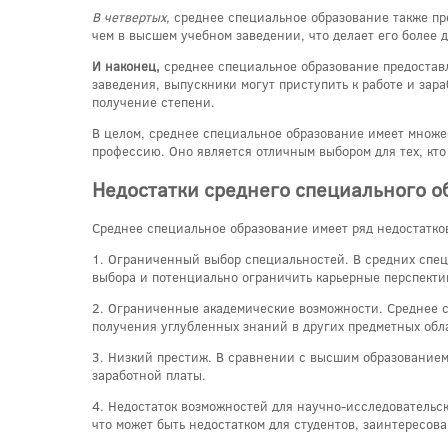
В четвертых,
среднее специальное образование также пр
чем в высшем учебном заведении, что делает его более 
И наконец,
среднее специальное образование предоставл
заведения, выпускники могут приступить к работе и зар
получение степени.
В целом, среднее специальное образование имеет множес
профессию. Оно является отличным выбором для тех, кто
Недостатки среднего специального о
Среднее специальное образование имеет ряд недостатко
1. Ограниченный выбор специальностей. В средних спец
выбора и потенциально ограничить карьерные перспекти
2. Ограниченные академические возможности. Среднее с
получения углубленных знаний в других предметных обл
3. Низкий престиж. В сравнении с высшим образованием
заработной платы.
4. Недостаток возможностей для научно-исследовательс
что может быть недостатком для студентов, заинтересов