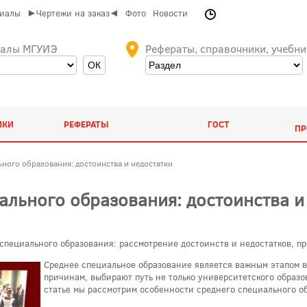
риалы
►Чертежи на заказ◄
Фото
Новости
иалы МГУИЭ
Рефераты, справочники, учебни
ИКИ
РЕФЕРАТЫ
ГОСТ
ПР
ного образования: достоинства и недостатки
ального образования: достоинства и
специального образования: рассмотрение достоинств и недостатков, пр
Среднее специальное образование является важным этапом в
причинам, выбирают путь не только университетского образо
статье мы рассмотрим особенности среднего специального об