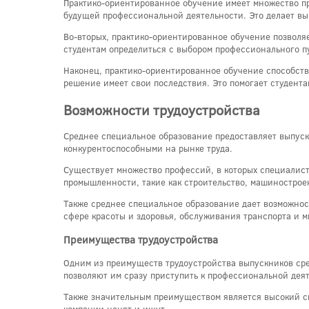
Практико-ориентированное обучение имеет множество пр
будущей профессиональной деятельности. Это делает вы
Во-вторых, практико-ориентированное обучение позволяе
студентам определиться с выбором профессионального п
Наконец, практико-ориентированное обучение способству
решение имеет свои последствия. Это помогает студента
Возможности трудоустройства
Среднее специальное образование предоставляет выпуск
конкурентоспособными на рынке труда.
Существует множество профессий, в которых специалист
промышленности, такие как строительство, машиностроен
Также среднее специальное образование дает возможност
сфере красоты и здоровья, обслуживания транспорта и м
Преимущества трудоустройства
Одним из преимуществ трудоустройства выпускников сре
позволяют им сразу приступить к профессиональной дея
Также значительным преимуществом является высокий сп