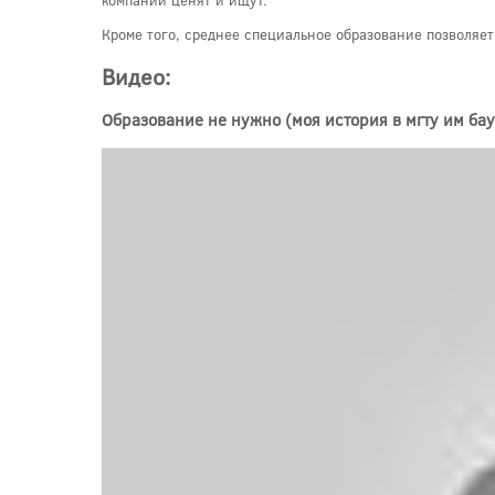
компании ценят и ищут.
Кроме того, среднее специальное образование позволяе
Видео:
Образование не нужно (моя история в мгту им ба