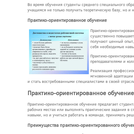
Во время обучения студенты среднего специального обр
учащимся не только получить теоретическую базу, но и
Практико-ориентированное обучение
Практико-ориентирован
существенно повышает 
получают ценный опыт,
себя необходимые навы
Практико-ориентирован
преподавателями и кол
Реализация профессион
мгновенной адаптации 
и стать востребованными специалистами в своей отрасл
Практико-ориентированное обучение
Практико-ориентированное обучение предлагает студента
рабочих местах или выполнять практические задания в с
навыки, но и учиться работать в команде, принимать ре
Преимущества практико-ориентированного обуче