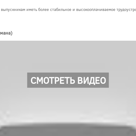
т выпускникам иметь более стабильное и высокооплачиваемое трудоустр
умана)
СМОТРЕТЬ ВИДЕО