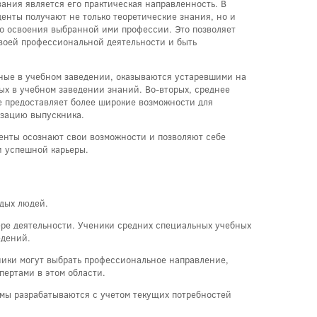
ания является его практическая направленность. В
енты получают не только теоретические знания, но и
о освоения выбранной ими профессии. Это позволяет
своей профессиональной деятельности и быть
нные в учебном заведении, оказываются устаревшими на
ых в учебном заведении знаний. Во-вторых, среднее
е предоставляет более широкие возможности для
изацию выпускника.
денты осознают свои возможности и позволяют себе
и успешной карьеры.
дых людей.
ере деятельности. Ученики средних специальных учебных
едений.
ники могут выбрать профессиональное направление,
пертами в этом области.
ммы разрабатываются с учетом текущих потребностей