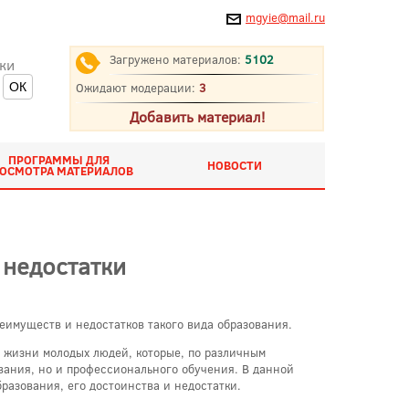
mgyie@mail.ru
Загружено материалов:
5102
ки
Ожидают модерации:
3
Добавить материал!
ПРОГРАММЫ ДЛЯ
НОВОСТИ
ОСМОТРА МАТЕРИАЛОВ
 недостатки
еимуществ и недостатков такого вида образования.
 жизни молодых людей, которые, по различным
вания, но и профессионального обучения. В данной
разования, его достоинства и недостатки.