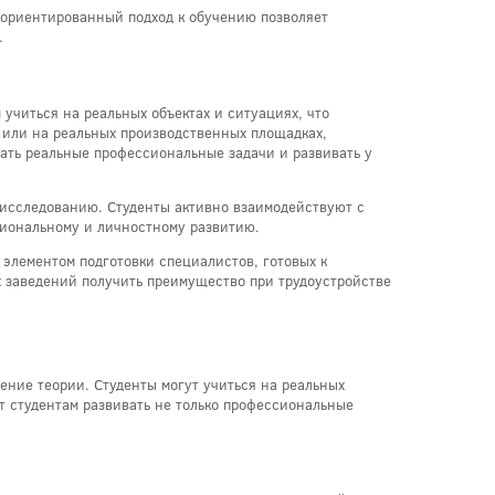
-ориентированный подход к обучению позволяет
.
учиться на реальных объектах и ситуациях, что
или на реальных производственных площадках,
ать реальные профессиональные задачи и развивать у
 исследованию. Студенты активно взаимодействуют с
сиональному и личностному развитию.
элементом подготовки специалистов, готовых к
х заведений получить преимущество при трудоустройстве
ение теории. Студенты могут учиться на реальных
т студентам развивать не только профессиональные