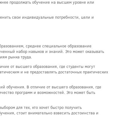
ожнее продолжать обучение на высшем уровне или
ценить свои индивидуальные потребности, цели и
бразованием, среднее специальное образование
иченный набор навыков и знаний. Это может оказывать
иям рынка труда.
личие от высшего образования, где студенты могут
ретическим и не предоставлять достаточных практических
й обучения. В отличие от высшего образования, где
ичество программ и возможностей. Это может быть
ыбором для тех, кто хочет быстро получить
учения, стоит внимательно взвесить достоинства и