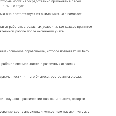
которые могут непосредственно применять в своей
на рынке труда.
ько она соответствует их ожиданиям. Это помогает
атся работать в реальных условиях, где каждое принятое
оятельной работе после окончания учебы.
лизированное образование, которое позволяет им быть
 рабочие специальности в различных отраслях
уризма, гостиничного бизнеса, ресторанного дела,
ни получают практические навыки и знания, которые
зование дает выпускникам конкретные навыки, которые