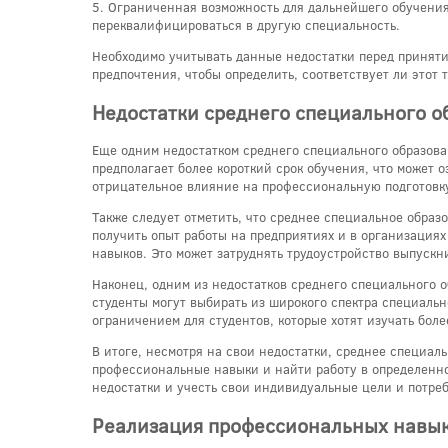
5. Ограниченная возможность для дальнейшего обучения
переквалифицироваться в другую специальность.
Необходимо учитывать данные недостатки перед приняти
предпочтения, чтобы определить, соответствует ли этот
Недостатки среднего специального о
Еще одним недостатком среднего специального образов
предполагает более короткий срок обучения, что может 
отрицательное влияние на профессиональную подготовку
Также следует отметить, что среднее специальное образ
получить опыт работы на предприятиях и в организациях
навыков. Это может затруднять трудоустройство выпускн
Наконец, одним из недостатков среднего специального 
студенты могут выбирать из широкого спектра специальн
ограничением для студентов, которые хотят изучать бол
В итоге, несмотря на свои недостатки, среднее специал
профессиональные навыки и найти работу в определенно
недостатки и учесть свои индивидуальные цели и потре
Реализация профессиональных навы