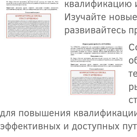
квалификацию и
Изучайте новые
развивайтесь п
С
о
т
р
с
для повышения квалификации
эффективных и доступных пу