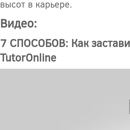
высот в карьере.
Видео:
7 СПОСОБОВ: Как заставит
TutorOnline