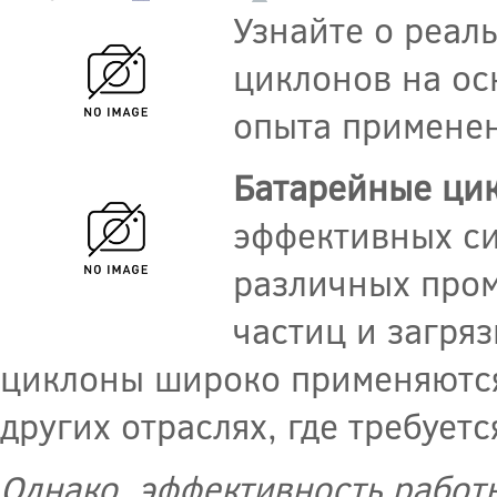
Узнайте о реал
циклонов на ос
опыта применен
Батарейные ци
эффективных си
различных пром
частиц и загря
циклоны широко применяются
других отраслях, где требует
Однако, эффективность работ