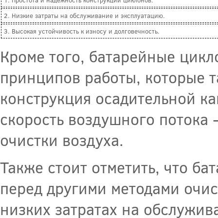
1. Простота и надежность конструкции циклонов.
2. Низкие затраты на обслуживание и эксплуатацию.
3. Высокая устойчивость к износу и долговечность.
Кроме того, батарейные цикл
принципов работы, которые т
конструкция осадительной ка
скорость воздушного потока 
очистки воздуха.
Также стоит отметить, что б
перед другими методами очис
низких затратах на обслужив