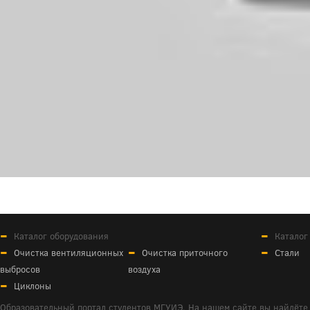
Каталог оборудования
Каталог
Очистка вентиляционных
Очистка приточного
Стали
выбросов
воздуха
Циклоны
Образовательный портал студентов МГУИЭ. На нашем сайте вы найдёте 