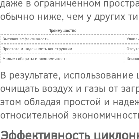
даже в ограниченном простра
обычно ниже, чем у других ти
Преимущество
Высокая эффективность
Улавл
Простота и надежность конструкции
Отсут
Малые габариты и экономичность
Компа
В результате, использование
очищать воздух и газы от заг
этом обладая простой и наде
относительной экономичност
Эффективность циклон