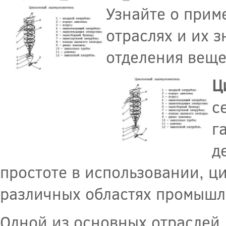
Узнайте о при
отраслях и их 
отделения веще
Ц
с
г
д
простоте в использовании, 
различных областях промышл
Одной из основных отраслей,