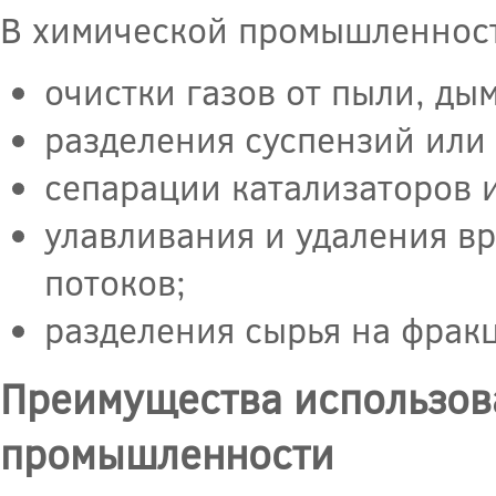
В химической промышленност
очистки газов от пыли, ды
разделения суспензий или 
сепарации катализаторов 
улавливания и удаления в
потоков;
разделения сырья на фракц
Преимущества использов
промышленности