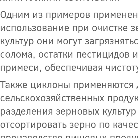
Одним из примеров применени
использование при очистке з
культур они могут загрязнять
солома, остатки пестицидов и
примеси, обеспечивая чистоту
Также циклоны применяются 
сельскохозяйственных продук
разделения зерновых культур
отсортировать зерно по каче
производстве пищевых проду