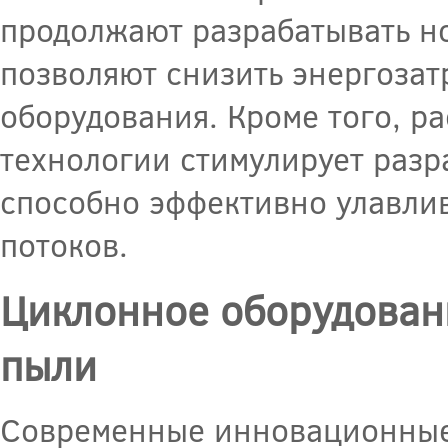
продолжают разрабатывать н
позволяют снизить энергозат
оборудования. Кроме того, р
технологии стимулирует разр
способно эффективно улавлив
потоков.
Циклонное оборудовани
пыли
Современные инновационные 