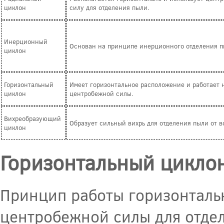
циклон
силу для отделения пыли.
Инерционный
Основан на принципе инерционного отделения п
циклон
Горизонтальный
Имеет горизонтальное расположение и работает 
циклон
центробежной силы.
Вихреобразующий
Образует сильный вихрь для отделения пыли от в
циклон
Горизонтальный цикло
Принцип работы горизонталь
центробежной силы для отдел