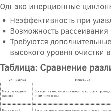
Однако инерционные циклоны
Неэффективность при улав
Возможность рассеивания 
Требуются дополнительные
высокого уровня очистки в
Таблица: Сравнение разл
Тип циклона
Описание
Многокамерный
Состоит из нескольких камер, по которым проходи
циклон
отделения пыли.
Радиальный
Располагается горизонтально и использует цент