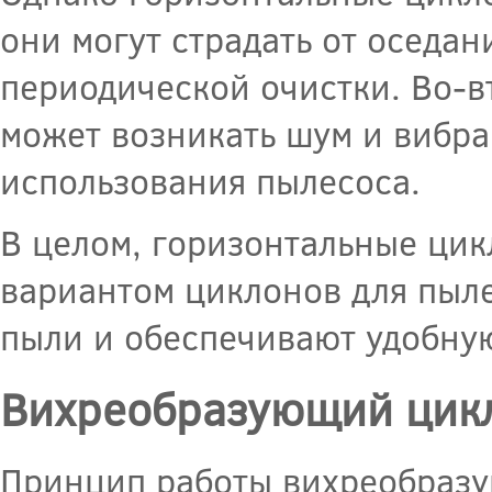
они могут страдать от оседан
периодической очистки. Во-в
может возникать шум и вибра
использования пылесоса.
В целом, горизонтальные ци
вариантом циклонов для пыл
пыли и обеспечивают удобную
Вихреобразующий цик
Принцип работы вихреобразу