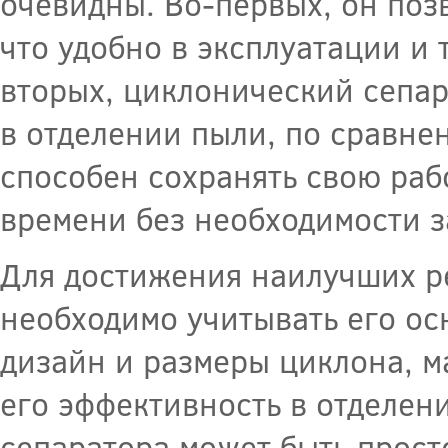
очевидны. Во-первых, он поз
что удобно в эксплуатации и 
вторых, циклонический сепа
в отделении пыли, по сравне
способен сохранять свою раб
времени без необходимости з
Для достижения наилучших ре
необходимо учитывать его ос
дизайн и размеры циклона, ма
его эффективность в отделен
сепаратора может быть прост