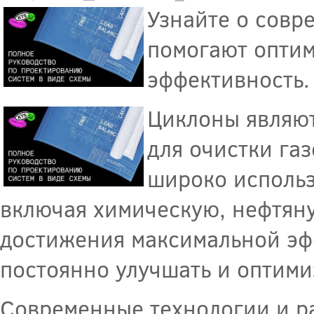
Узнайте о совр
помогают оптим
эффективность.
Циклоны являют
для очистки га
широко использ
включая химическую, нефтян
достижения максимальной эф
постоянно улучшать и оптими
Современные технологии и р