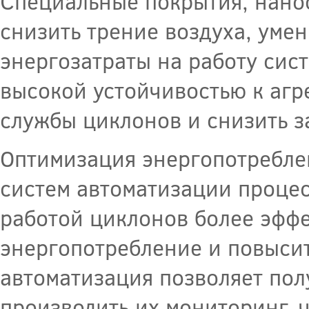
Специальные покрытия, нано
снизить трение воздуха, умен
энергозатраты на работу сист
высокой устойчивостью к агр
службы циклонов и снизить з
Оптимизация энергопотребле
систем автоматизации процес
работой циклонов более эффе
энергопотребление и повысит
автоматизация позволяет пол
производить их мониторинг, 