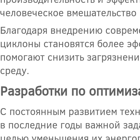
человеческое вмешательство 
Благодаря внедрению соврем
циклоны становятся более э
помогают снизить загрязнен
среду.
Разработки по оптими
С постоянным развитием техн
в последние годы важной зад
целью уменьшения их энергоп