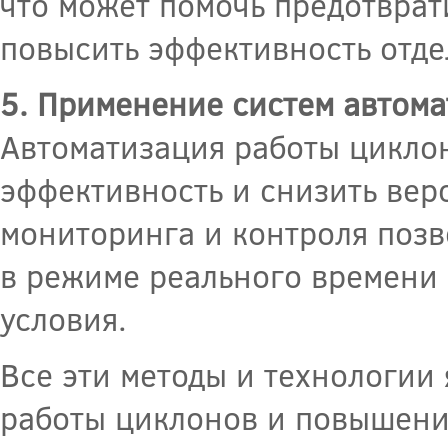
что может помочь предотврат
повысить эффективность отде
5. Применение систем автома
Автоматизация работы цикло
эффективность и снизить вер
мониторинга и контроля позв
в режиме реального времени 
условия.
Все эти методы и технологии
работы циклонов и повышени