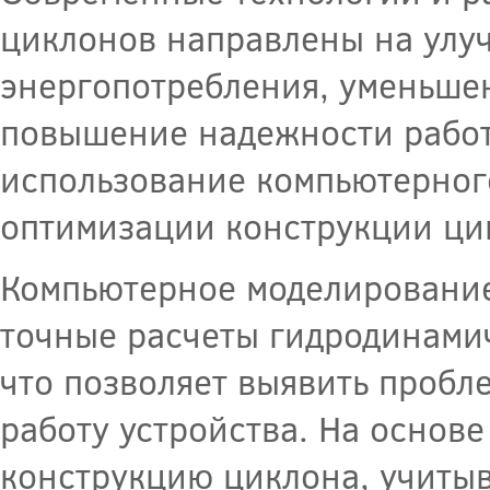
циклонов направлены на улу
энергопотребления, уменьше
повышение надежности работ
использование компьютерног
оптимизации конструкции ци
Компьютерное моделирование
точные расчеты гидродинамич
что позволяет выявить пробл
работу устройства. На основ
конструкцию циклона, учиты