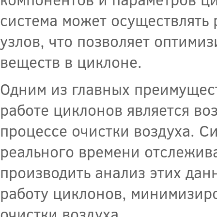
система может осуществлять 
узлов, что позволяет оптими
веществ в циклоне.
Одним из главных преимущес
работе циклонов является во
процессе очистки воздуха. С
реального времени отслежив
производить анализ этих дан
работу циклонов, минимизиро
очистки воздуха.