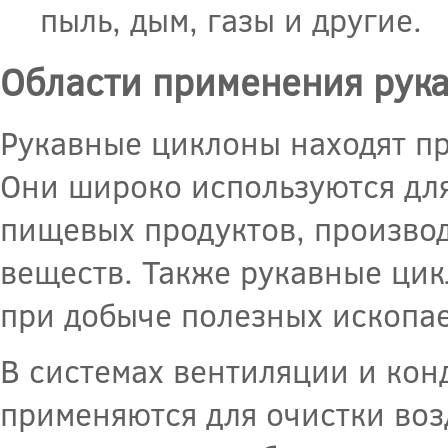
пыль, дым, газы и другие.
Области применения рук
Рукавные циклоны находят п
Они широко используются для
пищевых продуктов, производ
веществ. Также рукавные ци
при добыче полезных ископае
В системах вентиляции и ко
применяются для очистки воз