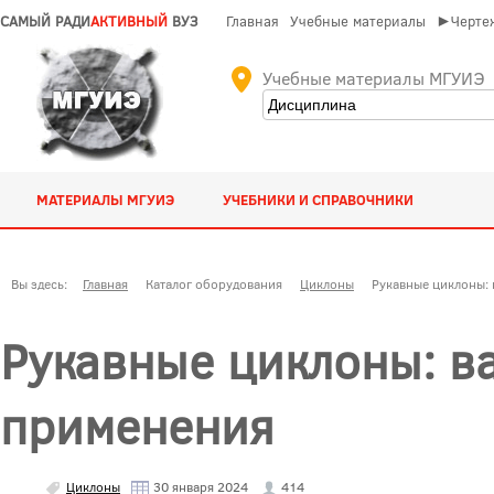
САМЫЙ РАДИ
АКТИВНЫЙ
ВУЗ
Главная
Учебные материалы
►Чертеж
Учебные материалы МГУИЭ
МАТЕРИАЛЫ МГУИЭ
УЧЕБНИКИ И СПРАВОЧНИКИ
Вы здесь:
Главная
Каталог оборудования
Циклоны
Рукавные циклоны:
Рукавные циклоны: в
применения
Циклоны
30 января 2024
414