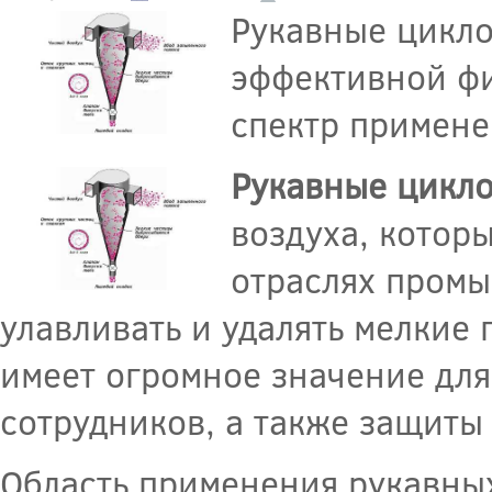
Рукавные цикло
эффективной фи
спектр примене
Рукавные цикл
воздуха, котор
отраслях пром
улавливать и удалять мелкие
имеет огромное значение для
сотрудников, а также защит
Область применения рукавных