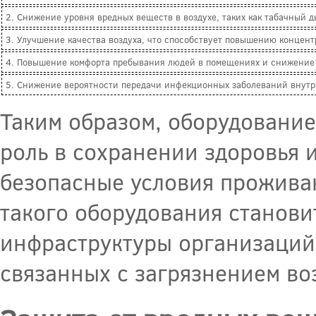
2. Снижение уровня вредных веществ в воздухе, таких как табачный д
3. Улучшение качества воздуха, что способствует повышению концент
4. Повышение комфорта пребывания людей в помещениях и снижение 
5. Снижение вероятности передачи инфекционных заболеваний внутр
Таким образом, оборудование
роль в сохранении здоровья 
безопасные условия прожива
такого оборудования станов
инфраструктуры организаций 
связанных с загрязнением во