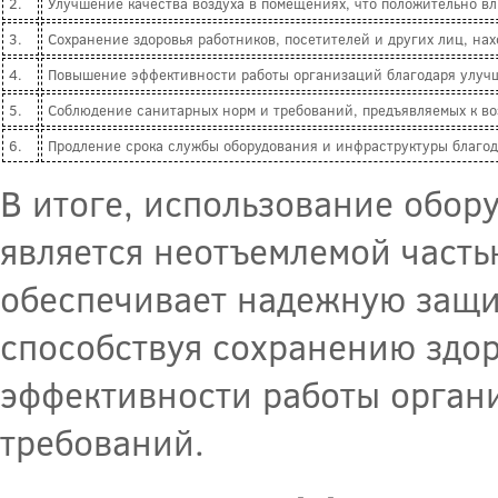
2.
Улучшение качества воздуха в помещениях, что положительно вл
3.
Сохранение здоровья работников, посетителей и других лиц, на
4.
Повышение эффективности работы организаций благодаря улучш
5.
Соблюдение санитарных норм и требований, предъявляемых к во
6.
Продление срока службы оборудования и инфраструктуры благод
В итоге, использование обор
является неотъемлемой част
обеспечивает надежную защит
способствуя сохранению здо
эффективности работы орган
требований.