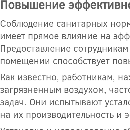
Повышение эффективно
Соблюдение санитарных норм
имеет прямое влияние на эфф
Предоставление сотрудникам 
помещении способствует пов
Как известно, работникам, н
загрязненным воздухом, част
задач. Они испытывают устало
на их производительность и 