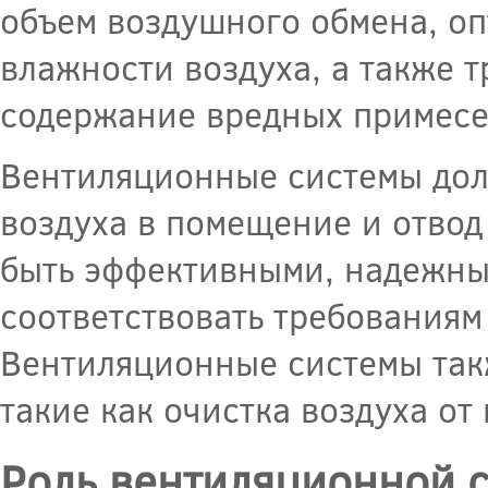
объем воздушного обмена, оп
влажности воздуха, а также т
содержание вредных примесе
Вентиляционные системы дол
воздуха в помещение и отвод
быть эффективными, надежным
соответствовать требованиям
Вентиляционные системы так
такие как очистка воздуха от
Роль вентиляционной 