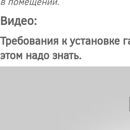
в помещении.
Видео:
Требования к установке г
этом надо знать.