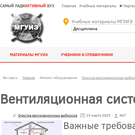
САМЫЙ РАДИ
АКТИВНЫЙ
ВУЗ
Главная
Учебные материалы
►Чертеж
Учебные материалы МГУИЭ
МАТЕРИАЛЫ МГУИЭ
УЧЕБНИКИ И СПРАВОЧНИКИ
Вы здесь:
Главная
Каталог оборудования
Очистка вентиляционных выбр
Вентиляционная сист
Очистка вентиляционных выбросов
23 марта 2023
407
Важные требова