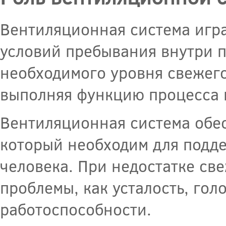
Вентиляционная система игр
условий пребывания внутри 
необходимого уровня свежего
выполняя функцию процесса 
Вентиляционная система обес
который необходим для подд
человека. При недостатке св
проблемы, как усталость, гол
работоспособности.