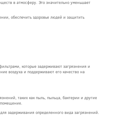
ществ в атмосферу. Это значительно уменьшает
ении, обеспечить здоровье людей и защитить
фильтрами, которые задерживают загрязнения и
ние воздуха и поддерживают его качество на
нений, таких как пыль, пыльца, бактерии и другие
 помещение.
 для задерживания определенного вида загрязнений.