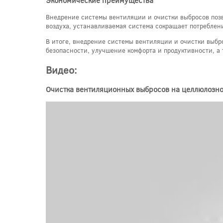
Экономические преимущества
Внедрение системы вентиляции и очистки выбросов позв
воздуха, устанавливаемая система сокращает потребле
В итоге, внедрение системы вентиляции и очистки выб
безопасности, улучшение комфорта и продуктивности, а
Видео:
Очистка вентиляционных выбросов на целлюлозн