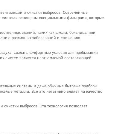
 вентиляции и очистки выбросов. Современные
ти системы оснащены специальными фильтрами, которые
щественных зданий, таких как школы, больницы или
новению различных заболеваний и снижению
здуха, создать комфортные условия для пребывания
ких систем является неотъемлемой составляющей
ительные системы и даже обычные бытовые приборы.
яжелые металлы. Все это негативно влияет на качество
и очистки выбросов. Эта технология позволяет