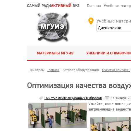
САМЫЙ РАДИ
АКТИВНЫЙ
ВУЗ
Главная
Учебные мате
Учебные матер
МАТЕРИАЛЫ МГУИЭ
УЧЕБНИКИ И СПРАВОЧН
Вы здесь:
Главная
Каталог оборудования
Очистка вентиля
Оптимизация качества возду
Очистка вентиляционных выбросов
31 января 2
Узнайте, как с помощь
загрязняющие вещества