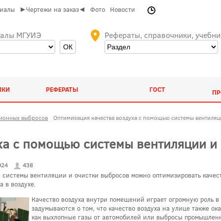
риалы
►Чертежи на заказ◄
Фото
Новости
иалы МГУИЭ
Рефераты, справочники, учебни
ИКИ
РЕФЕРАТЫ
ГОСТ
ПР
ционных выбросов
Оптимизация качества воздуха с помощью системы вентиляц
ха с помощью системы вентиляции и
024
438
ю системы вентиляции и очистки выбросов можно оптимизировать качес
 в воздухе.
Качество воздуха внутри помещений играет огромную роль в 
задумываются о том, что качество воздуха на улице также ок
как выхлопные газы от автомобилей или выбросы промышленн