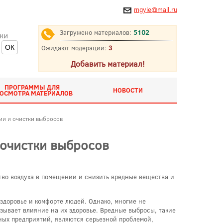
mgyie@mail.ru
Загружено материалов:
5102
ки
Ожидают модерации:
3
Добавить материал!
ПРОГРАММЫ ДЛЯ
НОВОСТИ
ОСМОТРА МАТЕРИАЛОВ
ии и очистки выбросов
 очистки выбросов
тво воздуха в помещении и снизить вредные вещества и
здоровье и комфорте людей. Однако, многие не
азывает влияние на их здоровье. Вредные выбросы, такие
ых предприятий, являются серьезной проблемой,