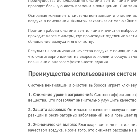
Преимущества использования системы вентиляции и очис
проводят большую часть времени в помещении. Она такж
Основные компоненты системы вентиляции и очистки выб
воздуха в помещении. Фильтры захватывают мельчайшие 
Принцип работы системы вентиляции и очистки выбросов
проходит через фильтры, где происходит отделение час
обновление воздуха и его очистку.
Результаты оптимизации качества воздуха с помощью си
что благотворно влияет на здоровье людей и общую атм
повышению энергоэффективности здания.
Преимущества использования систе
Система вентиляции и очистки выбросов играет ключеву
1. Снижение уровня загрязнений:
Система эффективно фи
вещества. Это позволяет значительно улучшить качество
2. Защита здоровья:
Оптимальное качество воздуха в пом
реакций и респираторных заболеваний, но и повышает п
3. Экономическая выгода:
Благодаря системе вентиляции
качеством воздуха. Кроме того, это снижает расходы на