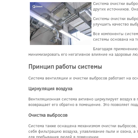
Система очистки выбро
других источников. Он
Системы очистки выбро
улучшить качество выб
Все компоненты систем
системы основана на т
Благодаря применению 
минимизировать его негативное влияние на здоровье л
Принцип работы системы
Система вентиляции и очистки выбросов работает на ос
Циркуляция воздуха
Вентиляционная система активно циркулирует воздух в 
возвращает его обратно в помещение. Это позволяет под
Очистка выбросов
Система также оснащена механизмом очистки выбросов, 
себя фильтрацию воздуха, улавливание пыли и озона, а
для пребывания людей в помещении.