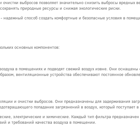
 очистки выбросов позволяет значительно снизить выбросы вредных ве
сохранять природные ресурсы и снижая экологические риски.
- надежный способ создать комфортные и безопасные условия в помещ
кольких основных компонентов:
оздуха в помещениях и подводят свежий воздух извне. Они оснащены 
бразом, вентиляционные устройства обеспечивают постоянное обновле
яции и очистки выбросов. Они предназначены для задерживания загряз
едотвращающего попадание загрязнений в воздух, который поступает в
ские, электрические и химические. Каждый тип фильтра предназначен
вий и требований качества воздуха в помещении.