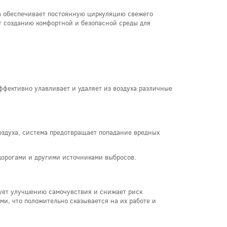
на обеспечивает постоянную циркуляцию свежего
ет созданию комфортной и безопасной среды для
фективно улавливает и удаляет из воздуха различные
здуха, система предотвращает попадание вредных
дорогами и другими источниками выбросов.
вует улучшению самочувствия и снижает риск
и, что положительно сказывается на их работе и