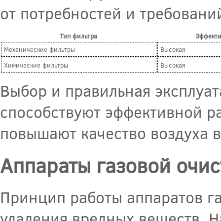
от потребностей и требовани
Тип фильтра
Эффекти
Механические фильтры
Высокая
Химические фильтры
Высокая
Выбор и правильная эксплуат
способствуют эффективной ра
повышают качество воздуха 
Аппараты газовой очис
Принцип работы аппаратов га
удаления вредных веществ. 