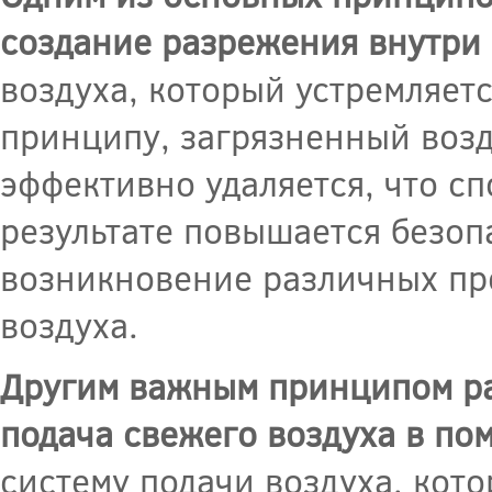
создание разрежения внутри
воздуха, который устремляет
принципу, загрязненный воз
эффективно удаляется, что сп
результате повышается безоп
возникновение различных про
воздуха.
Другим важным принципом р
подача свежего воздуха в п
систему подачи воздуха, кото