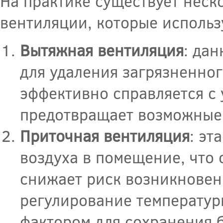
На практике существует нес
вентиляции, которые использ
Вытяжная вентиляция
: да
для удаления загрязненног
эффективно справляется с 
предотвращает возможные 
Приточная вентиляция
: эт
воздуха в помещение, что 
снижает риск возникновен
регулирование температур
фактором для сохранения б