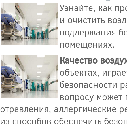
Узнайте, как п
и очистить воз
поддержания б
помещениях.
Качество возду
объектах, игра
безопасности р
вопросу может 
отравления, аллергические р
из способов обеспечить безоп