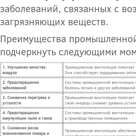
заболеваний, связанных с во
загрязняющих веществ.
Преимущества промышленной 
подчеркнуть следующими мом
1. Улучшение качества
Промышленная вентиляция помогает у
воздуха
Она способствует поддержанию оптим
2. Предотвращение
Системы промышленной вентиляции по
заболеваний
болезнь легких и других заболевани
3. Снижение перегрева и
Промышленная вентиляция помогает п
усталости
свою очередь снижает уровень устал
4. Предотвращение
Системы промышленной вентиляции сп
аккумуляции пыли и газов
в производственных помещениях.
5. Снижение риска
Промышленная вентиляция обеспечива
возникновения пожара и
способствует уменьшению вероятнос