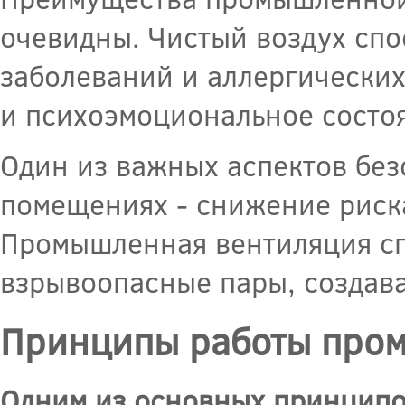
очевидны. Чистый воздух сп
заболеваний и аллергически
и психоэмоциональное состо
Один из важных аспектов без
помещениях - снижение риск
Промышленная вентиляция сп
взрывоопасные пары, создава
Принципы работы про
Одним из основных принципо