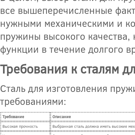
все вышеперечисленные факто
нужными механическими и ко
пружины высокого качества, 
функции в течение долгого в
Требования к сталям д
Сталь для изготовления пру
требованиями:
Требование
Описание
Высокая прочность
Выбранная сталь должна иметь высокие мех