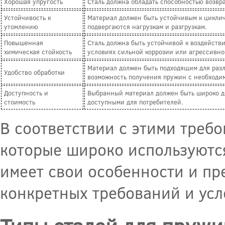
Хорошая упругость
Сталь должна обладать способностью возвр
Устойчивость к
Материал должен быть устойчивым к циклич
утомлению
подвергаются нагрузкам и разгрузкам.
Повышенная
Сталь должна быть устойчивой к воздействи
химическая стойкость
условиях сильной коррозии или агрессивно
Материал должен быть подходящим для разли
Удобство обработки
возможность получения пружин с необходи
Доступность и
Выбранный материал должен быть широко до
стоимость
доступными для потребителей.
В соответствии с этими требо
которые широко используются
имеет свои особенности и пр
конкретных требований и ус