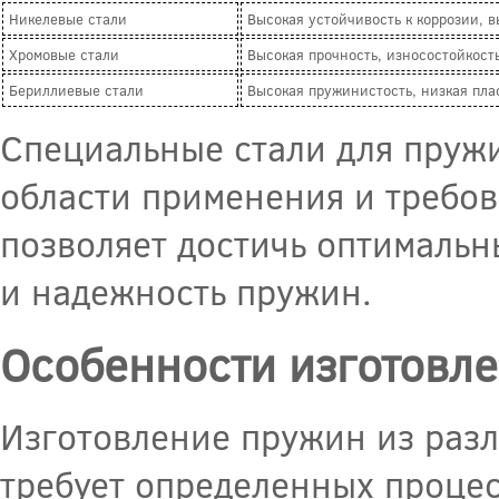
Никелевые стали
Высокая устойчивость к коррозии, в
Хромовые стали
Высокая прочность, износостойкост
Бериллиевые стали
Высокая пружинистость, низкая пла
Специальные стали для пруж
области применения и требов
позволяет достичь оптимальн
и надежность пружин.
Особенности изготовле
Изготовление пружин из разл
требует определенных проце