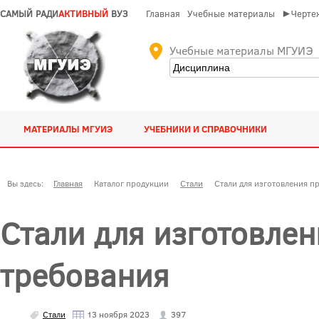
САМЫЙ РАДИ
АКТИВНЫЙ
ВУЗ
Главная
Учебные материалы
►Чертеж
Учебные материалы МГУИЭ
МАТЕРИАЛЫ МГУИЭ
УЧЕБНИКИ И СПРАВОЧНИКИ
Вы здесь:
Главная
Каталог продукции
Стали
Стали для изготовления п
Стали для изготовлен
требования
Стали
13 ноября 2023
397