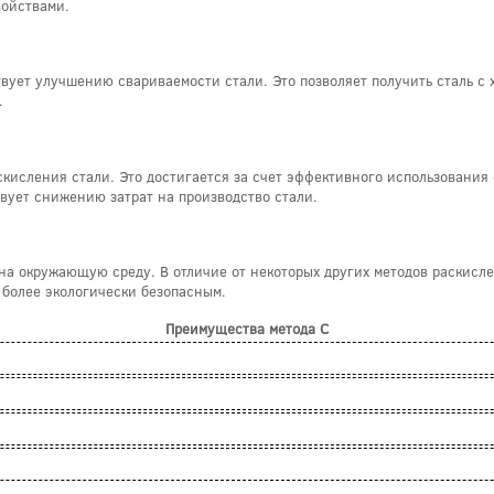
ойствами.
вует улучшению свариваемости стали. Это позволяет получить сталь с
.
скисления стали. Это достигается за счет эффективного использования
вует снижению затрат на производство стали.
на окружающую среду. В отличие от некоторых других методов раскисле
 более экологически безопасным.
Преимущества метода C