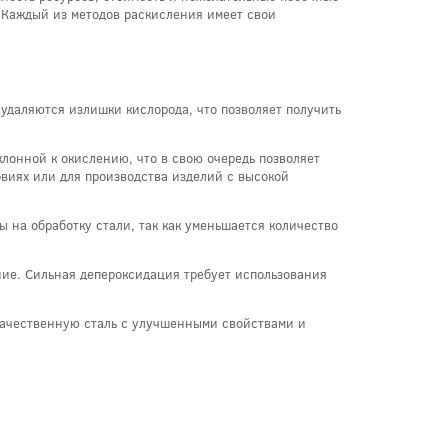
 Каждый из методов раскисления имеет свои
 удаляются излишки кислорода, что позволяет получить
лонной к окислению, что в свою очередь позволяет
овиях или для производства изделий с высокой
 на обработку стали, так как уменьшается количество
ние. Сильная депероксидация требует использования
качественную сталь с улучшенными свойствами и