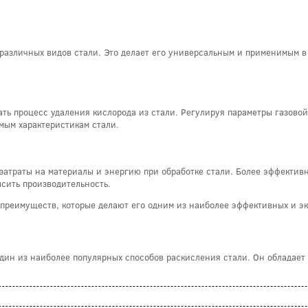
азличных видов стали. Это делает его универсальным и применимым в р
ать процесс удаления кислорода из стали. Регулируя параметры газово
емым характеристикам стали.
 затраты на материалы и энергию при обработке стали. Более эффектив
ысить производительность.
ом преимуществ, которые делают его одним из наиболее эффективных и 
один из наиболее популярных способов раскисления стали. Он обладает