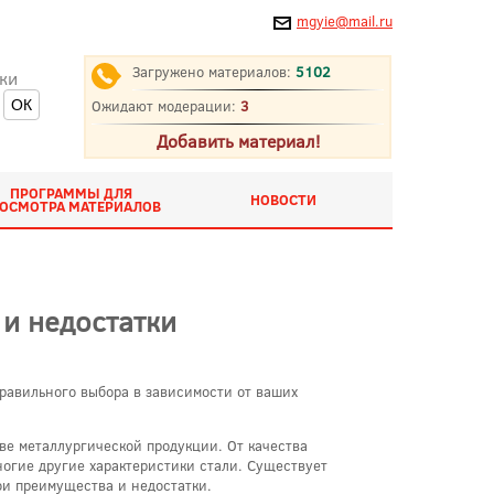
mgyie@mail.ru
Загружено материалов:
5102
ки
Ожидают модерации:
3
Добавить материал!
ПРОГРАММЫ ДЛЯ
НОВОСТИ
ОСМОТРА МАТЕРИАЛОВ
и недостатки
равильного выбора в зависимости от ваших
ве металлургической продукции. От качества
ногие другие характеристики стали. Существует
ои преимущества и недостатки.