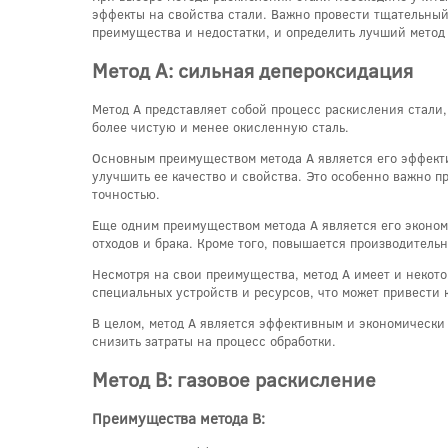
эффекты на свойства стали. Важно провести тщательный
преимущества и недостатки, и определить лучший метод 
Метод A: сильная депероксидация
Метод A представляет собой процесс раскисления стали,
более чистую и менее окисленную сталь.
Основным преимуществом метода A является его эффекти
улучшить ее качество и свойства. Это особенно важно пр
точностью.
Еще одним преимуществом метода A является его экономи
отходов и брака. Кроме того, повышается производитель
Несмотря на свои преимущества, метод A имеет и некот
специальных устройств и ресурсов, что может привести 
В целом, метод A является эффективным и экономически
снизить затраты на процесс обработки.
Метод B: газовое раскисление
Преимущества метода B: