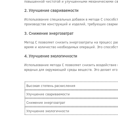
повышенной чистотой и улучшенными механическими св
2. Улучшение свариваемости
Использование специальных добавок в методе C способст
производстве конструкций и изделий, требующих сварки
3. Снижение энергозатрат
Метод C позволяет снизить энергозатраты на процесс ра
время и количество необходимых операций. Это способст
4. Улучшение экологичности
Использование метода C позволяет снизить воздействие 
вредных для окружающей среды веществ. Это делает его
Высокая степень раскисления
Улучшение свариваемости
Снижение энергозатрат
Улучшение экологичности