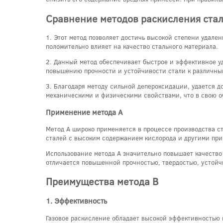
Сравнение методов раскисления ста
1. Этот метод позволяет достичь высокой степени удале
положительно влияет на качество стального материала.
2. Данный метод обеспечивает быстрое и эффективное уд
повышению прочности и устойчивости стали к различным
3. Благодаря методу сильной депероксидации, удается д
механическими и физическими свойствами, что в свою о
Применение метода A
Метод A широко применяется в процессе производства ст
сталей с высоким содержанием кислорода и другими при
Использование метода A значительно повышает качество 
отличается повышенной прочностью, твердостью, устойч
Преимущества метода B
1. Эффективность
Газовое раскисление обладает высокой эффективностью в