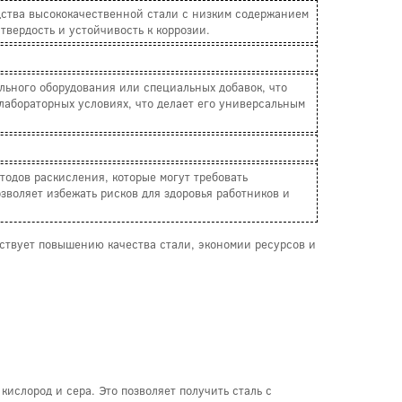
одства высококачественной стали с низким содержанием
твердость и устойчивость к коррозии.
льного оборудования или специальных добавок, что
в лабораторных условиях, что делает его универсальным
тодов раскисления, которые могут требовать
озволяет избежать рисков для здоровья работников и
ствует повышению качества стали, экономии ресурсов и
ислород и сера. Это позволяет получить сталь с