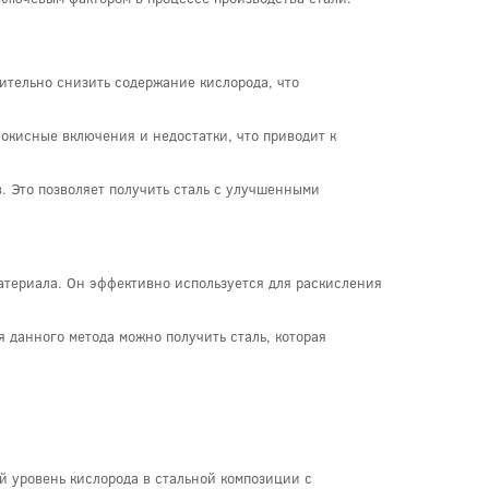
чительно снизить содержание кислорода, что
окисные включения и недостатки, что приводит к
в. Это позволяет получить сталь с улучшенными
материала. Он эффективно используется для раскисления
 данного метода можно получить сталь, которая
й уровень кислорода в стальной композиции с