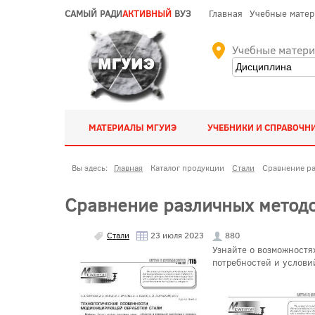
САМЫЙ РАДИ
АКТИВНЫЙ
ВУЗ
Главная
Учебные мате
Учебные матер
МАТЕРИАЛЫ МГУИЭ
УЧЕБНИКИ И СПРАВОЧН
Вы здесь:
Главная
Каталог продукции
Стали
Сравнение ра
Сравнение различных методо
Стали
23 июля 2023
880
Узнайте о возможностя
потребностей и услови