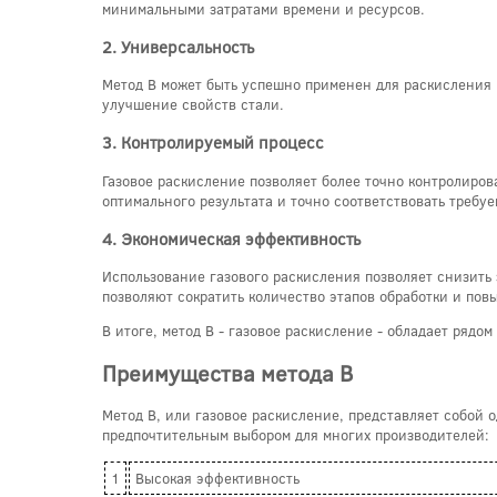
минимальными затратами времени и ресурсов.
2. Универсальность
Метод B может быть успешно применен для раскисления р
улучшение свойств стали.
3. Контролируемый процесс
Газовое раскисление позволяет более точно контролиров
оптимального результата и точно соответствовать требу
4. Экономическая эффективность
Использование газового раскисления позволяет снизить
позволяют сократить количество этапов обработки и пов
В итоге, метод B - газовое раскисление - обладает ряд
Преимущества метода B
Метод B, или газовое раскисление, представляет собой 
предпочтительным выбором для многих производителей:
1
Высокая эффективность