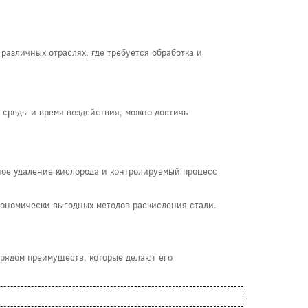
азличных отраслях, где требуется обработка и
й среды и время воздействия, можно достичь
ное удаление кислорода и контролируемый процесс
экономически выгодных методов раскисления стали.
 рядом преимуществ, которые делают его