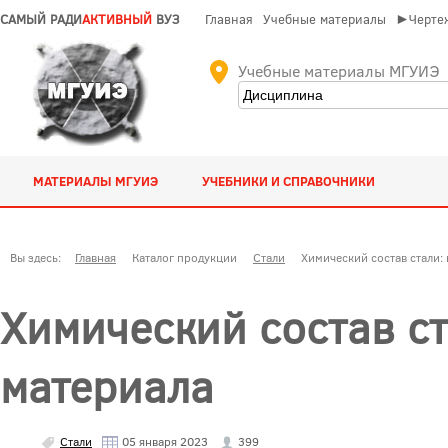
САМЫЙ РАДИ
АКТИВНЫЙ
ВУЗ
Главная
Учебные материалы
►Чертеж
Учебные материалы МГУИЭ
МАТЕРИАЛЫ МГУИЭ
УЧЕБНИКИ И СПРАВОЧНИКИ
Вы здесь:
Главная
Каталог продукции
Стали
Химический состав стали: 
Химический состав ст
материала
Стали
05 января 2023
399