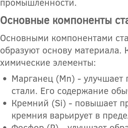
промышленности.
Основные компоненты ста
Основными компонентами стал
образуют основу материала. К
химические элементы:
Марганец (Mn) - улучшает 
стали. Его содержание обы
Кремний (Si) - повышает п
кремния варьирует в пред
Фосфор (P) - улучшает обр