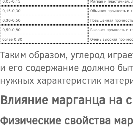
0,05-0,15
Мягкая и пластичная, 
0,15-0,30
Обычная прочность и т
0,30-0,50
Повышенная прочность 
0,50-0,80
Высокая прочность и т
более 0,80
Очень высокая прочнос
Таким образом, углерод игра
и его содержание должно бы
нужных характеристик матер
Влияние марганца на с
Физические свойства ма