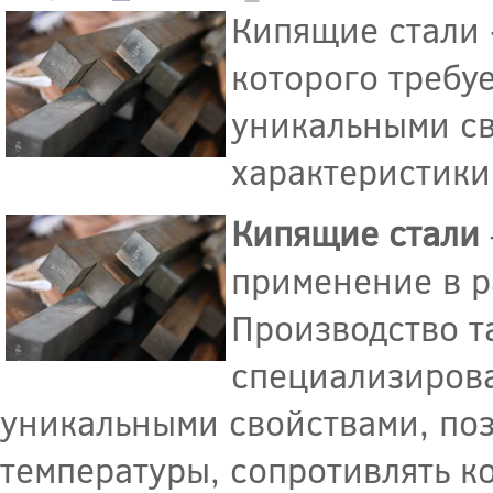
Кипящие стали 
которого требу
уникальными св
характеристики
Кипящие стали
применение в р
Производство т
специализирова
уникальными свойствами, по
температуры, сопротивлять к