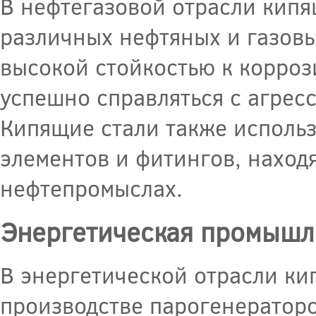
В нефтегазовой отрасли кипя
различных нефтяных и газов
высокой стойкостью к корроз
успешно справляться с агрес
Кипящие стали также использ
элементов и фитингов, наход
нефтепромыслах.
Энергетическая промышл
В энергетической отрасли к
производстве парогенераторо