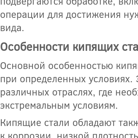
подвергаются обработке, вк
операции для достижения нуж
вида.
Особенности кипящих ст
Основной особенностью кипящ
при определенных условиях. 
различных отраслях, где нео
экстремальным условиям.
Кипящие стали обладают так
к коррозии, низкой плотност