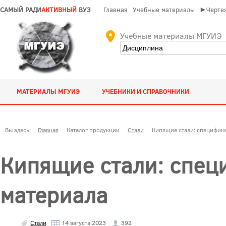
САМЫЙ РАДИ
АКТИВНЫЙ
ВУЗ
Главная
Учебные материалы
►Чертеж
Учебные материалы МГУИЭ
МАТЕРИАЛЫ МГУИЭ
УЧЕБНИКИ И СПРАВОЧНИКИ
Вы здесь:
Главная
Каталог продукции
Стали
Кипящие стали: специфика
Кипящие стали: спец
материала
Стали
14 августа 2023
392