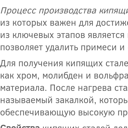
Процесс производства кипящи
из которых важен для достиж
из ключевых этапов является 
позволяет удалить примеси и 
Для получения кипящих стале
как хром, молибден и вольфр
материала. После нагрева ста
называемый закалкой, которы
обеспечивающую высокую про
Свойства
кипящих сталей дел