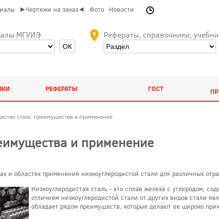
риалы
►Чертежи на заказ◄
Фото
Новости
иалы МГУИЭ
Рефераты, справочники, учебни
ИКИ
РЕФЕРАТЫ
ГОСТ
ПР
истая сталь: преимущества и применение
реимущества и применение
ах и областях применения низкоуглеродистой стали для различных отр
Низкоуглеродистая сталь - это сплав железа с углеродом, с
отличием низкоуглеродистой стали от других видов стали явл
обладает рядом преимуществ, которые делают ее широко при