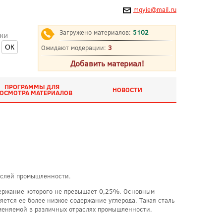
mgyie@mail.ru
Загружено материалов:
5102
ки
Ожидают модерации:
3
Добавить материал!
ПРОГРАММЫ ДЛЯ
НОВОСТИ
ОСМОТРА МАТЕРИАЛОВ
аслей промышленности.
одержание которого не превышает 0,25%. Основным
яется ее более низкое содержание углерода. Такая сталь
меняемой в различных отраслях промышленности.