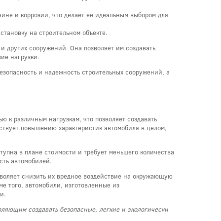
ине и коррозии, что делает ее идеальным выбором для
установку на строительном объекте.
и других сооружений. Она позволяет им создавать
ие нагрузки.
езопасность и надежность строительных сооружений, а
ю к различным нагрузкам, что позволяет создавать
бствует повышению характеристик автомобиля в целом,
тупна в плане стоимости и требует меньшего количества
сть автомобилей.
зволяет снизить их вредное воздействие на окружающую
ме того, автомобили, изготовленные из
и.
ляющим создавать безопасные, легкие и экологически