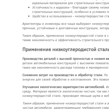
идеальным материалом для строительных конструк
Устойчивость к коррозии
- благодаря своему низко
строительных конструкций, особенно в условиях 
Удобство в использовании
- низкоуглеродистая ста
Архитекторы и инженеры все чаще выбирают низкоуглеро
прочные, устойчивые и долговечные конструкции, котор
Таким образом, применение низкоуглеродистой стали в 
также экономичность и эффективность строительного про
Применение низкоуглеродистой стал
Производство деталей с высокой прочностью и низким в
детали автомобильных конструкций с высокими показател
таких как экономичность расхода топлива и маневреннос
Снижение затрат на производство и обработку стали.
По 
энергии для своей обработки и изготовления. Это позво
Улучшение экологических характеристик автомобилей.
Ис
среду. Материал является экологически чистым, так как
низкоуглеродистой стали, производят меньше шума и ви
Таким образом, применение низкоуглеродистой стали в
чистые автомобили, удовлетворяющие требованиям совр