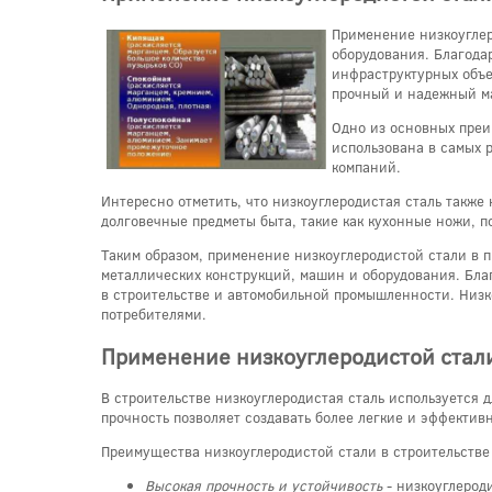
Применение низкоуглер
оборудования. Благодар
инфраструктурных объек
прочный и надежный м
Одно из основных преи
использована в самых 
компаний.
Интересно отметить, что низкоуглеродистая сталь также
долговечные предметы быта, такие как кухонные ножи, п
Таким образом, применение низкоуглеродистой стали в 
металлических конструкций, машин и оборудования. Благ
в строительстве и автомобильной промышленности. Низко
потребителями.
Применение низкоуглеродистой стали
В строительстве низкоуглеродистая сталь используется 
прочность позволяет создавать более легкие и эффектив
Преимущества низкоуглеродистой стали в строительстве
Высокая прочность и устойчивость
- низкоуглерод