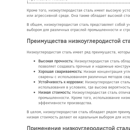
Кроме того, низкоуглеродистая сталь имеет высокую уст
или агрессивной среде. Она также обладает высокой сто
В общем, низкоуглеродистая сталь представляет собой 
выбором для различных отраслей промышленности и стро
Преимущества низкоуглеродистой ст
Низкоуглеродистая сталь имеет ряд преимуществ, котор
Высокая прочность:
Низкоуглеродистая сталь обла
позволяет создавать прочные и надежные констру
Хорошая свариваемость:
Низкая концентрация угле
сварены с использованием различных методов свар
Устойчивость к коррозии:
Низкоуглеродистая сталь
использования в условиях, где высока вероятност
Низкая стоимость:
Низкоуглеродистая сталь отлича
промышленности. Кроме того, использование низк
эффективности производства.
В целом, низкоуглеродистая сталь обладает рядом преим
низкая стоимость делают ее идеальным выбором для исп
Применение низкоуглеродистой стал