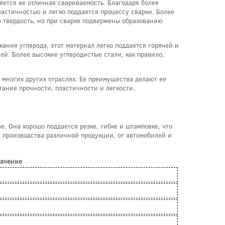
ется ее отличная свариваемость. Благодаря более
ластичностью и легко поддается процессу сварки. Более
ю твердость, но при сварке подвержены образованию
ния углерода, этот материал легко поддается горячей и
ей. Более высокие углеродистые стали, как правило,
многих других отраслях. Ее преимущества делают ее
тание прочности, пластичности и легкости.
. Она хорошо поддается резке, гибке и штамповке, что
я производства различной продукции, от автомобилей и
ачение