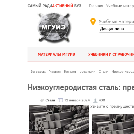
САМЫЙ РАДИ
АКТИВНЫЙ
ВУЗ
Главная
Учебные мате
Учебные матер
МАТЕРИАЛЫ МГУИЭ
УЧЕБНИКИ И СПРАВОЧН
Вы здесь:
Главная
Каталог продукции
Стали
Низкоуглерод
Низкоуглеродистая сталь: п
Стали
12 января 2024
430
Узнайте о преимуществ