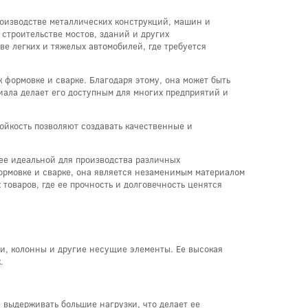
оизводстве металлических конструкций, машин и
 строительстве мостов, зданий и других
ве легких и тяжелых автомобилей, где требуется
 формовке и сварке. Благодаря этому, она может быть
иала делает его доступным для многих предприятий и
тойкость позволяют создавать качественные и
ее идеальной для производства различных
формовке и сварке, она является незаменимым материалом
товаров, где ее прочность и долговечность ценятся
ки, колонны и другие несущие элементы. Ее высокая
.
 выдерживать большие нагрузки, что делает ее