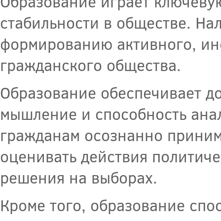
Образование играет ключеву
стабильности в обществе. На
формированию активного, ин
гражданского общества.
Образование обеспечивает до
мышление и способность ана
гражданам осознанно принима
оценивать действия политич
решения на выборах.
Кроме того, образование спо