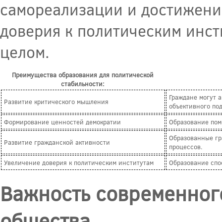
самореализации и достижения
доверия к политическим инст
целом.
Преимущества образования для политической
стабильности:
Граждане могут 
Развитие критического мышления
объективного под
Формирование ценностей демократии
Образование пом
Образованные гр
Развитие гражданской активности
процессов.
Увеличение доверия к политическим институтам
Образование спо
Важность современног
общества