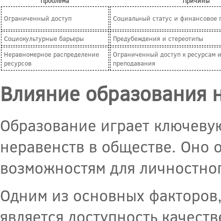
Проблема
Причины
Ограниченный доступ
Социальный статус и финансовое 
Социокультурные барьеры
Предубеждения и стереотипы
Неравномерное распределение
Ограниченный доступ к ресурсам и
ресурсов
преподавания
Влияние образования 
Образование играет ключеву
неравенств в обществе. Оно 
возможностям для личностног
Одним из основных факторов
является доступность качест