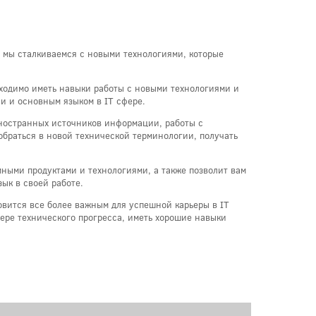
 мы сталкиваемся с новыми технологиями, которые
бходимо иметь навыки работы с новыми технологиями и
и и основным языком в IT сфере.
ностранных источников информации, работы с
зобраться в новой технической терминологии, получать
мными продуктами и технологиями, а также позволит вам
ык в своей работе.
овится все более важным для успешной карьеры в IT
ере технического прогресса, иметь хорошие навыки