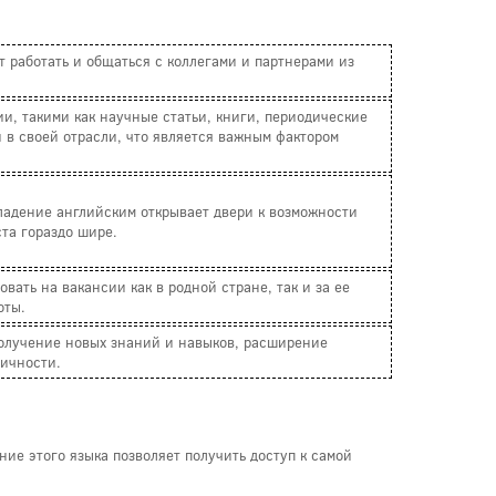
 работать и общаться с коллегами и партнерами из
и, такими как научные статьи, книги, периодические
й в своей отрасли, что является важным фактором
ладение английским открывает двери к возможности
та гораздо шире.
вать на вакансии как в родной стране, так и за ее
оты.
Получение новых знаний и навыков, расширение
личности.
ие этого языка позволяет получить доступ к самой