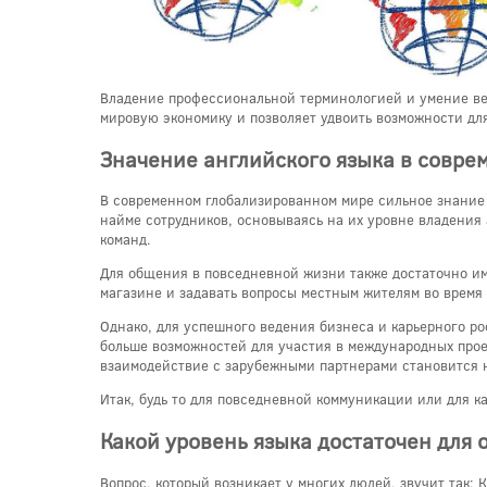
Владение профессиональной терминологией и умение вес
мировую экономику и позволяет удвоить возможности дл
Значение английского языка в совре
В современном глобализированном мире сильное знание
найме сотрудников, основываясь на их уровне владения
команд.
Для общения в повседневной жизни также достаточно имет
магазине и задавать вопросы местным жителям во время
Однако, для успешного ведения бизнеса и карьерного р
больше возможностей для участия в международных проек
взаимодействие с зарубежными партнерами становится 
Итак, будь то для повседневной коммуникации или для к
Какой уровень языка достаточен для
Вопрос, который возникает у многих людей, звучит так: