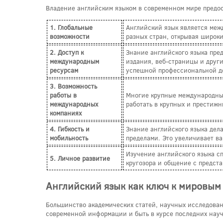
Владение английским языком в современном мире предос
1. Глобальные
Английский язык является меж
возможности
разных стран, открывая широки
2. Доступ к
Знание английского языка пре
международным
издания, веб-страницы и други
ресурсам
успешной профессиональной д
3. Возможность
работы в
Многие крупные международные
международных
работать в крупных и престижн
компаниях
4. Гибкость и
Знание английского языка дела
мобильность
пределами. Это увеличивает в
Изучение английского языка с
5. Личное развитие
кругозора и общение с предста
Английский язык как ключ к мировы
Большинство академических статей, научных исследован
современной информации и быть в курсе последних науч