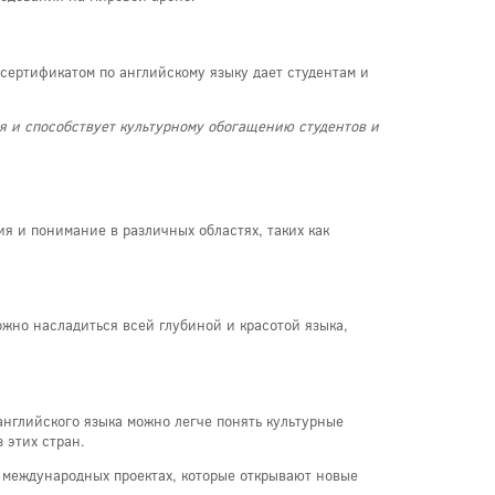
сертификатом по английскому языку дает студентам и
я и способствует культурному обогащению студентов и
я и понимание в различных областях, таких как
ожно насладиться всей глубиной и красотой языка,
английского языка можно легче понять культурные
 этих стран.
в международных проектах, которые открывают новые