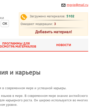
mgyie@mail.ru
Загружено материалов:
5102
ки
Ожидают модерации:
3
Добавить материал!
ПРОГРАММЫ ДЛЯ
НОВОСТИ
ОСМОТРА МАТЕРИАЛОВ
ния и карьеры
я в современном мире и успешной карьеры.
 языков в мире. В современном мире знание английского
для карьерного роста. Он широко используется во многих
ном уровне.