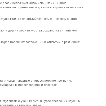
е своем использует английский язык. Знание
о языка мы ограничены в доступе к мировым источникам
ступны только на английском языке. Поэтому знание
ыки и других форм искусства создано на английском
в курсе новейших достижений и открытий в различных
ами и международные университетские программы.
ждународных исследованиях и проектах.
т студентам и ученым быть в курсе последних научных
ледования на мировой арене.