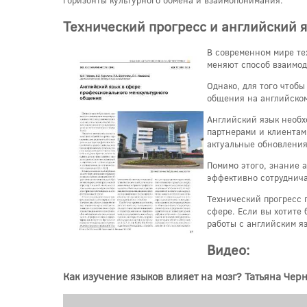
Технический прогресс и английский 
В современном мире те
меняют способ взаимод
Однако, для того чтоб
общения на английском
Английский язык необх
партнерами и клиентами
актуальные обновления
Помимо этого, знание 
эффективно сотруднича
Технический прогресс 
сфере. Если вы хотите
работы с английским я
Видео:
Как изучение языков влияет на мозг? Татьяна Чер