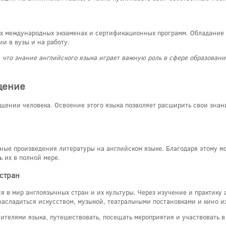
х международных экзаменах и сертификационных программ. Обладание 
и в вузы и на работу.
 что знание английского языка играет важную роль в сфере образовани
щение
щении человека. Освоение этого языка позволяет расширить свои знани
ные произведения литературы на английском языке. Благодаря этому м
 их в полной мере.
 стран
я в мир англоязычных стран и их культуры. Через изучение и практику 
насладиться искусством, музыкой, театральными постановками и кино из
ителями языка, путешествовать, посещать мероприятия и участвовать 