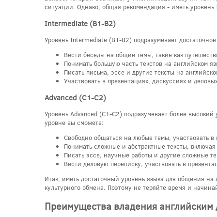
ситуации. Однако, общая рекомендация - иметь уровень 
Intermediate (B1-B2)
Уровень Intermediate (B1-B2) подразумевает достаточно
Вести беседы на общие темы, такие как путешествия
Понимать большую часть текстов на английском яз
Писать письма, эссе и другие тексты на английск
Участвовать в презентациях, дискуссиях и деловы
Advanced (C1-C2)
Уровень Advanced (C1-C2) подразумевает более высокий 
уровне вы сможете:
Свободно общаться на любые темы, участвовать в
Понимать сложные и абстрактные тексты, включая
Писать эссе, научные работы и другие сложные те
Вести деловую переписку, участвовать в презента
Итак, иметь достаточный уровень языка для общения на
культурного обмена. Поэтому не теряйте время и начина
Преимущества владения английским 