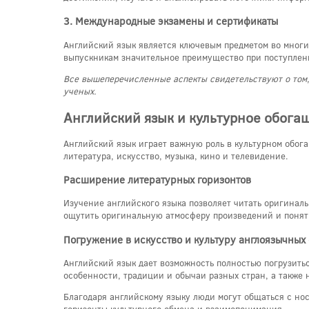
3. Международные экзамены и сертификаты
Английский язык является ключевым предметом во многи
выпускникам значительное преимущество при поступлени
Все вышеперечисленные аспекты свидетельствуют о том,
ученых.
Английский язык и культурное обога
Английский язык играет важную роль в культурном обога
литература, искусство, музыка, кино и телевидение.
Расширение литературных горизонтов
Изучение английского языка позволяет читать оригиналь
ощутить оригинальную атмосферу произведений и понять
Погружение в искусство и культуру англоязычных
Английский язык дает возможность полностью погрузитьс
особенности, традиции и обычаи разных стран, а также 
Благодаря английскому языку люди могут общаться с нос
горизонты культурного обмена и взаимопонимания.