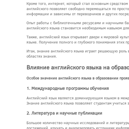
Кроме того, интернет, который стал основным средство
английского позволяет свободно перемещаться по прост
информации и зависимы от переводчиков и других посре
Опыт работы с библиотечными ресурсами и научными баз
английского языка становится необходимым навыком для
Также, английский язык открывает двери к мировой куль
языке. Получение полного и глубокого понимания этих п
Итак, знание английского языка играет решающую роль 
областях знания.
Влияние английского языка на образ
Особое значение английского языка в образовании прояв
1. Международные программы обучения
Английский язык является доминирующим языком в межд
Знание английского языка позволяет студентам учиться 
2. Литература и научные публикации
Большое количество научных исследований и литературы
достижений, изучать и анализировать источники информ