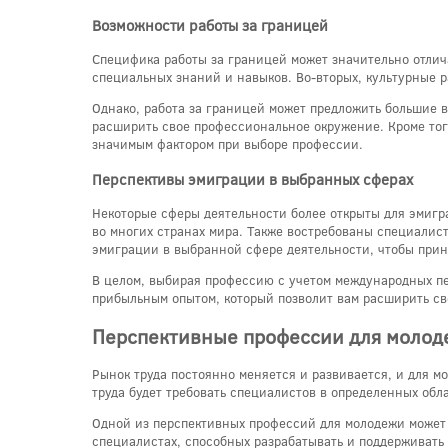
Возможности работы за границей
Специфика работы за границей может значительно отлича
специальных знаний и навыков. Во-вторых, культурные р
Однако, работа за границей может предложить большие в
расширить свое профессиональное окружение. Кроме того
значимым фактором при выборе профессии.
Перспективы эмиграции в выбранных сферах
Некоторые сферы деятельности более открыты для эмигра
во многих странах мира. Также востребованы специалис
эмиграции в выбранной сфере деятельности, чтобы прин
В целом, выбирая профессию с учетом международных пе
прибыльным опытом, который позволит вам расширить св
Перспективные профессии для молоде
Рынок труда постоянно меняется и развивается, и для 
труда будет требовать специалистов в определенных обл
Одной из перспективных профессий для молодежи может
специалистах, способных разрабатывать и поддерживать