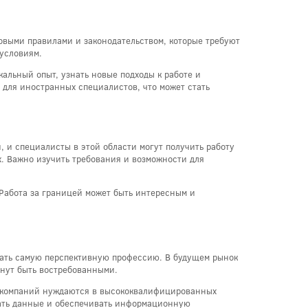
новыми правилами и законодательством, которые требуют
 условиям.
альный опыт, узнать новые подходы к работе и
 для иностранных специалистов, что может стать
 и специалисты в этой области могут получить работу
. Важно изучить требования и возможности для
 Работа за границей может быть интересным и
брать самую перспективную профессию. В будущем рынок
анут быть востребованными.
е компаний нуждаются в высококвалифицированных
вать данные и обеспечивать информационную