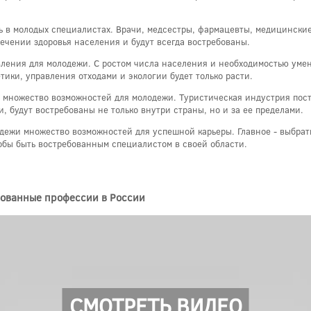
 в молодых специалистах. Врачи, медсестры, фармацевты, медицински
ечении здоровья населения и будут всегда востребованы.
авления для молодежи. С ростом числа населения и необходимостью ум
тики, управления отходами и экологии будет только расти.
т множество возможностей для молодежи. Туристическая индустрия пост
, будут востребованы не только внутри страны, но и за ее пределами.
дежи множество возможностей для успешной карьеры. Главное - выбрать
тобы быть востребованным специалистом в своей области.
бованные профессии в России
СМОТРЕТЬ ВИДЕО