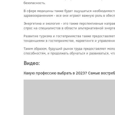
безопасность.
В сфере медицины также будет ощущаться необходимость
здравоохранением - все они играют важную роль в обесп
Энергетика и экология - это также перспективные напр
спрос на специалистов в области альтернативной энерге
Развитие туризма и гостеприимства также предоставляе
тенденциями в гостеприимстве, маркетинге и управлении
Таким образом, будущий рынок труда предоставляет моло
способностям, и продолжать обучаться и развиваться, ч
Видео:
Какую профессию выбрать в 2023? Самые востре