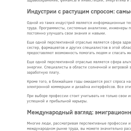
здравоохранение, финансы и инвестиции, энергетика и 
Индустрии с растущим спросом: сам
Одной из таких индустрий является информационные тех
труда. Программисты, системные аналитики, инженеры п
постоянно улучшать свои знания и навыки.
Еще одной перспективной отраслью является сфера здра
сестер, фармацевтов и других специалистов в этой обла
предоставляют возможность помогать людям и спасать ж
Еще одной перспективной отраслью является сфера альт
энергии. Специалисты в области солнечной и ветровой 
заработную плату.
Кроме того, в ближайшие годы ожидается рост спроса на
электронной коммерции и дизайна интерфейсов. Все эти
При выборе профессии стоит учитывать не только свои 
успешной и прибыльной карьеры.
Международный взгляд: эмиграционн
Многие люди, рассматривая перспективные профессии и
международном рынке труда, вы можете значительно рас