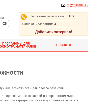
mgyie@mail.ru
Загружено материалов:
5102
ки
Ожидают модерации:
3
Добавить материал!
ПРОГРАММЫ ДЛЯ
НОВОСТИ
ОСМОТРА МАТЕРИАЛОВ
ожности
 лучшие возможности для своего развития.
 и перспективных отраслей в современном мире.
стей для карьерного роста и достижения успеха в