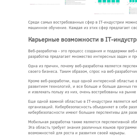
Среди самых востребованных сфер в IT-индустрии можно
машинное обучение. Каждая из этих сфер предлагает св
Карьерные возможности в IT-индуст
Веб-разработка - это процесс создания и поддержки веб-
разработка предлагает множество интересных задач и про
Одна из причин, почему веб-разработка является перспе
своего бизнеса. Таким образом, спрос на веб-разработчи
Кроме веб-разработки, еще одной интересной областью 
развитием технологий, и все больше и больше данных г
и извлекать пользу из них, очень востребованы на рынке 
Еще одной важной областью в IT-индустрии является киб
организаций. Кибербезопасность объединяет в себе раз
кибербезопасности имеют большие перспективы для разв
Мобильная разработка также является перспективной обл
Эта область требует знания различных языков программи
возможностей для роста и развития своей карьеры.