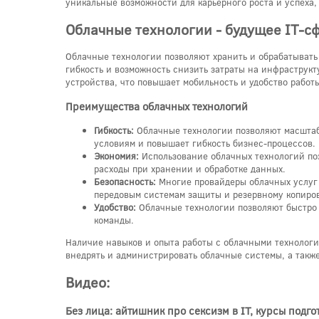
уникальные возможности для карьерного роста и успеха,
Облачные технологии - будущее IT-с
Облачные технологии позволяют хранить и обрабатывать
гибкость и возможность снизить затраты на инфраструк
устройства, что повышает мобильность и удобство работ
Преимущества облачных технологий
Гибкость:
Облачные технологии позволяют масштаб
условиям и повышает гибкость бизнес-процессов.
Экономия:
Использование облачных технологий поз
расходы при хранении и обработке данных.
Безопасность:
Многие провайдеры облачных услуг 
передовым системам защиты и резервному копиро
Удобство:
Облачные технологии позволяют быстро и
команды.
Наличие навыков и опыта работы с облачными технологи
внедрять и администрировать облачные системы, а также
Видео:
Без лица: айтишник про сексизм в IT, курсы под