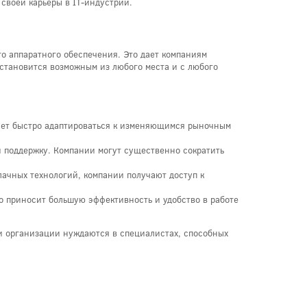
 своей карьеры в IT-индустрии.
о аппаратного обеспечения. Это дает компаниям
 становится возможным из любого места и с любого
ляет быстро адаптироваться к изменяющимся рыночным
и поддержку. Компании могут существенно сократить
ачных технологий, компании получают доступ к
о приносит большую эффективность и удобство в работе
и организации нуждаются в специалистах, способных