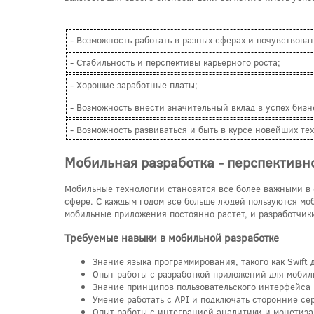
- Возможность работать в разных сферах и почувствова
- Стабильность и перспективы карьерного роста;
- Хорошие заработные платы;
- Возможность внести значительный вклад в успех биз
- Возможность развиваться и быть в курсе новейших те
Мобильная разработка - перспективн
Мобильные технологии становятся все более важными в 
сфере. С каждым годом все больше людей пользуются мо
мобильные приложения постоянно растет, и разработчи
Требуемые навыки в мобильной разработке
Знание языка программирования, такого как Swift дл
Опыт работы с разработкой приложений для мобил
Знание принципов пользовательского интерфейса 
Умение работать с API и подключать сторонние с
Опыт работы с интеграцией аналитики и монетиз