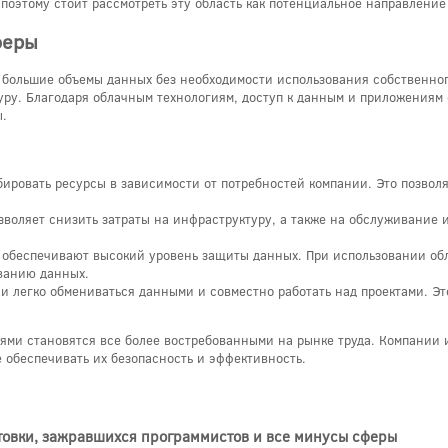
 поэтому стоит рассмотреть эту область как потенциальное направление
феры
 большие объемы данных без необходимости использования собственног
туру. Благодаря облачным технологиям, доступ к данным и приложениям
ы.
ировать ресурсы в зависимости от потребностей компании. Это позво
воляет снизить затраты на инфраструктуру, а также на обслуживание 
обеспечивают высокий уровень защиты данных. При использовании обл
ванию данных.
 легко обмениваться данными и совместно работать над проектами. Эт
ями становятся все более востребованными на рынке труда. Компании 
 обеспечивать их безопасность и эффективность.
готовки, зажравшихся программистов и все минусы сферы