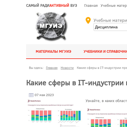
САМЫЙ РАДИ
АКТИВНЫЙ
ВУЗ
Главная
Учебные мате
Учебные матер
МАТЕРИАЛЫ МГУИЭ
УЧЕБНИКИ И СПРАВОЧН
Вы здесь:
Главная
Новости
Какие сферы в IT-индустрии п
Какие сферы в IT-индустрии
07 мая 2023
Узнайте, в каких обла