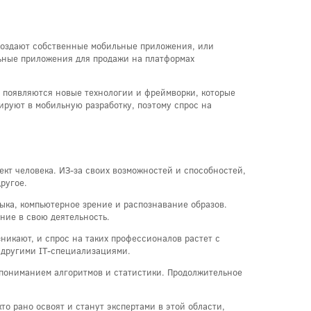
 создают собственные мобильные приложения, или
льные приложения для продажи на платформах
 появляются новые технологии и фреймворки, которые
руют в мобильную разработку, поэтому спрос на
кт человека. ИЗ-за своих возможностей и способностей,
ругое.
ыка, компьютерное зрение и распознавание образов.
ние в свою деятельность.
никают, и спрос на таких профессионалов растет с
 другими IT-специализациями.
 пониманием алгоритмов и статистики. Продолжительное
то рано освоят и станут экспертами в этой области,