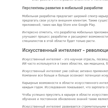
Перспективы развития в мобильной разработке
Мобильная разработка предлагает широкий спектр карье
предлагать свои услуги внешним клиентам. Также сущес
приложений, таких как App Store или Google Play.
Интересно отметить, что разработка мобильных приложе
улучшают процесс разработки и расширяют возможности 
специалистов в этой области будет только расти.
Искусственный интеллект - революци
Искусственный интеллект - это научная отрасль, посвящ
ИИ часто используется в таких областях, как медицина, 
Искусственный интеллект уже сейчас активно применяетс
Компании все больше и больше осознают потенциал иску
Карьерные возможности в области искусственного интелл
каждым годом. Исследования показывают, что зарплата 
Чтобы успешно преуспеть в карьере в области искусств
обучение и постоянное обновление знаний также являю
Искусственный интеллект развивается стремительными те