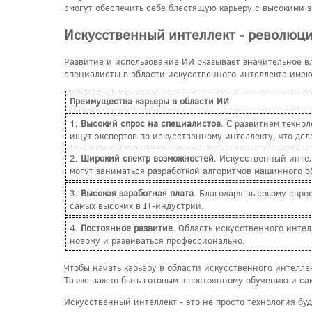
смогут обеспечить себе блестящую карьеру с высокими 
Искусственный интеллект - революци
Развитие и использование ИИ оказывает значительное в
специалисты в области искусственного интеллекта имею
Преимущества карьеры в области ИИ
1.
Высокий спрос на специалистов
. С развитием техно
ищут экспертов по искусственному интеллекту, что дел
2.
Широкий спектр возможностей
. Искусственный интел
могут заниматься разработкой алгоритмов машинного о
3.
Высокая заработная плата
. Благодаря высокому спро
самых высоких в IT-индустрии.
4.
Постоянное развитие
. Область искусственного интел
новому и развиваться профессионально.
Чтобы начать карьеру в области искусственного интелле
Также важно быть готовым к постоянному обучению и са
Искусственный интеллект - это не просто технология бу