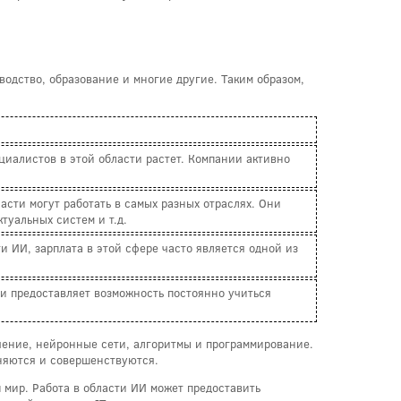
одство, образование и многие другие. Таким образом,
иалистов в этой области растет. Компании активно
асти могут работать в самых разных отраслях. Они
туальных систем и т.д.
 ИИ, зарплата в этой сфере часто является одной из
ти предоставляет возможность постоянно учиться
учение, нейронные сети, алгоритмы и программирование.
еняются и совершенствуются.
ш мир. Работа в области ИИ может предоставить