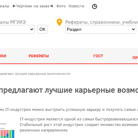
риалы
►Чертежи на заказ◄
Фото
Новости
иалы МГУИЭ
Рефераты, справочники, учебни
ИКИ
РЕФЕРАТЫ
ГОСТ
ПР
редлагают лучшие карьерные возможности
 предлагают лучшие карьерные возм
стях IT-индустрии можно выстроить успешную карьеру и получить самые
IT-индустрия является одной из самых быстроразвивающихся
Стабильный рост этой индустрии создает множество возможно
различных направлениях.