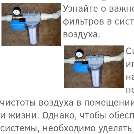
Узнайте о важн
фильтров в сис
воздуха.
С
и
н
п
чистоты воздуха в помещении
и жизни. Однако, чтобы обес
системы, необходимо уделять