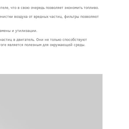
еле, что в свою очередь позволяет экономить топливо.
очистки воздуха от вредных частиц, фильтры позволяют
замены и утилизации.
астиц в двигатель. Они не только способствуют
тоге является полезным для окружающей среды.