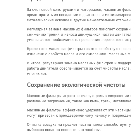
За счет своей конструкции и материалов, масляные филь
предотвратить их попадание в двигатель и минимизиров
металлические осколки и другие нежелательные отложени
Регулярная замена масляных фильтров помогает сохрани
снижению трения и износа движущихся частей двигателя,
уменьшается необходимость проведения дорогостоящих 
Кроме того, масляные фильтры также способствуют подде
изменению свойств масла и его окислению. Масляные фил
В итоге, регулярная замена масляных фильтров и подде
работа двигателя обеспечивается за счет чистоты масла
многих лет.
Сохранение экологической чистоты
Масляные фильтры играют ключевую роль в сохранении эк
различные загрязнения, такие как пыль, грязь, металлич
Масляные фильтры эффективно удерживают эти частицы, 
могут привести к преждевременному износу и поврежден
Очистка воздуха на предмет частиц также способствует
выбросов вредных веществ в атмосферу.