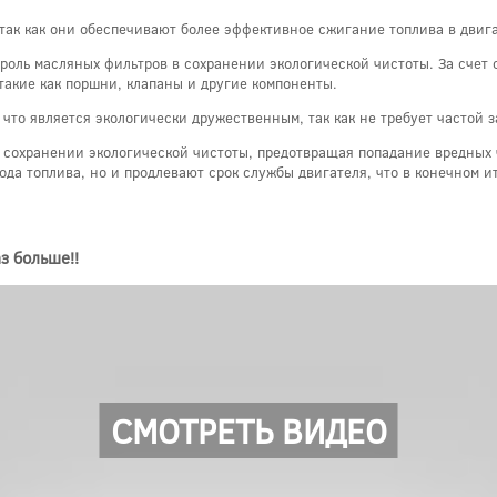
так как они обеспечивают более эффективное сжигание топлива в двигат
оль масляных фильтров в сохранении экологической чистоты. За счет 
такие как поршни, клапаны и другие компоненты.
, что является экологически дружественным, так как не требует частой 
 сохранении экологической чистоты, предотвращая попадание вредных ч
а топлива, но и продлевают срок службы двигателя, что в конечном и
з больше!!
СМОТРЕТЬ ВИДЕО