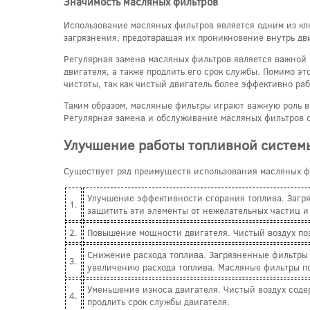
Значимость масляных фильтров
Использование масляных фильтров является одним из к
загрязнения, предотвращая их проникновение внутрь дв
Регулярная замена масляных фильтров является важной 
двигателя, а также продлить его срок службы. Помимо 
чистоты, так как чистый двигатель более эффективно ра
Таким образом, масляные фильтры играют важную роль 
Регулярная замена и обслуживание масляных фильтров 
Улучшение работы топливной систем
Существует ряд преимуществ использования масляных ф
Улучшение эффективности сгорания топлива. Загря
1.
защитить эти элементы от нежелательных частиц и
2.
Повышение мощности двигателя. Чистый воздух по
Снижение расхода топлива. Загрязненные фильтры м
3.
увеличению расхода топлива. Масляные фильтры пом
Уменьшение износа двигателя. Чистый воздух соде
4.
продлить срок службы двигателя.