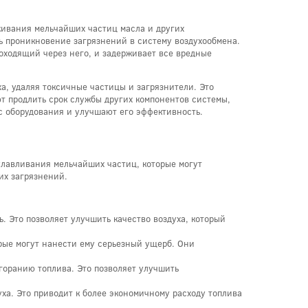
ивания мельчайших частиц масла и других
ь проникновение загрязнений в систему воздухообмена.
роходящий через него, и задерживает все вредные
а, удаляя токсичные частицы и загрязнители. Это
т продлить срок службы других компонентов системы,
ос оборудования и улучшают его эффективность.
улавливания мельчайших частиц, которые могут
их загрязнений.
 Это позволяет улучшить качество воздуха, который
рые могут нанести ему серьезный ущерб. Они
горанию топлива. Это позволяет улучшить
ха. Это приводит к более экономичному расходу топлива