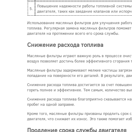
Повышение надежности работы топливной системы. 
5.
двигателя, таких как заедание клапанов или испор
Использование масляных фильтров для улучшения работ
топлива. Регулярная замена масляных фильтров поможет
двигателя на протяжении всего его срока службы.
Снижение расхода топлива
Масляные фильтры играют важную роль в процессе очист
воздух позволяет достичь более эффективного сгорания 
Масляные фильтры задерживают мелкие частицы загрязнен
попадание на поверхности его деталей. В результате, дв
Снижение расхода топлива достигается за счет повышен
гореть полнее и эффективнее. Тем самым, количество в
Снижение расхода топлива благоприятно сказывается на
пробег на одной заправке.
Кроме того, масляные фильтры призваны продлить срок 
двигателя, что снижает их износ. Это также помогает и
Продление срока службы двигателя