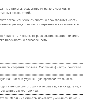
асляные фильтры задерживают мелкие частицы и
ативных воздействий.
ляет сохранить эффективность и производительность
нижению расхода топлива и сохранению экологической
вной системы и снижают риск возникновения поломок.
го надежность и долговечность.
 камеры сгорания топлива. Масляные фильтры помогают
ьшую мощность и улучшенную производительность.
одит к неполному сгоранию топлива и, как следствие, к
сократить расход топлива.
гателя. Масляные фильтры помогают уменьшить износ и