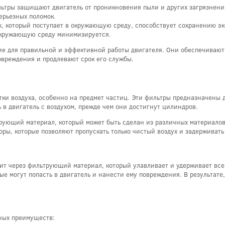
ьтры защищают двигатель от проникновения пыли и других загрязнений,
ерьезных поломок.
х, который поступает в окружающую среду, способствует сохранению эк
окружающую среду минимизируется.
е для правильной и эффективной работы двигателя. Они обеспечивают
вреждения и продлевают срок его службы.
ки воздуха, особенно на предмет частиц. Эти фильтры предназначены 
ь в двигатель с воздухом, прежде чем они достигнут цилиндров.
ующий материал, который может быть сделан из различных материалов, 
оры, которые позволяют пропускать только чистый воздух и задерживать
дит через фильтрующий материал, который улавливает и удерживает все 
ые могут попасть в двигатель и нанести ему повреждения. В результате
жных преимуществ: