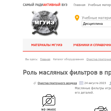
САМЫЙ РАДИ
АКТИВНЫЙ
ВУЗ
Главная
Учебные мате
Учебные матер
МАТЕРИАЛЫ МГУИЭ
УЧЕБНИКИ И СПРАВОЧН
Вы здесь:
Главная
Каталог оборудования
Очистка приточно
Роль масляных фильтров в п
Очистка приточного воздуха
24 августа 2023
Масляные фильтры игра
его деталей.