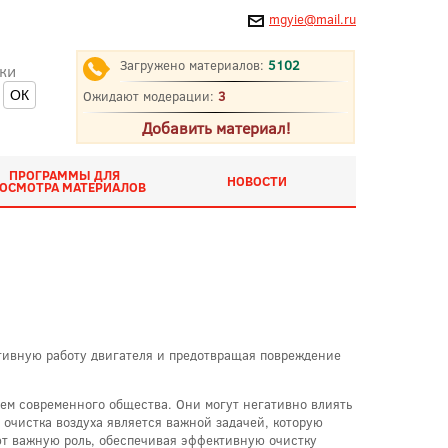
mgyie@mail.ru
Загружено материалов:
5102
ки
Ожидают модерации:
3
Добавить материал!
ПРОГРАММЫ ДЛЯ
НОВОСТИ
ОСМОТРА МАТЕРИАЛОВ
тивную работу двигателя и предотвращая повреждение
лем современного общества. Они могут негативно влиять
очистка воздуха является важной задачей, которую
ют важную роль, обеспечивая эффективную очистку