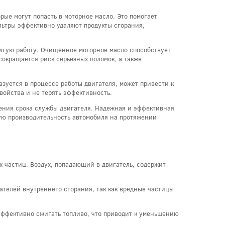
ые могут попасть в моторное масло. Это помогает
льтры эффективно удаляют продукты сгорания,
олгую работу. Очищенное моторное масло способствует
сокращается риск серьезных поломок, а также
зуется в процессе работы двигателя, может привести к
войства и не терять эффективность.
ения срока службы двигателя. Надежная и эффективная
кую производительность автомобиля на протяжении
х частиц. Воздух, попадающий в двигатель, содержит
ателей внутреннего сгорания, так как вредные частицы
эффективно сжигать топливо, что приводит к уменьшению