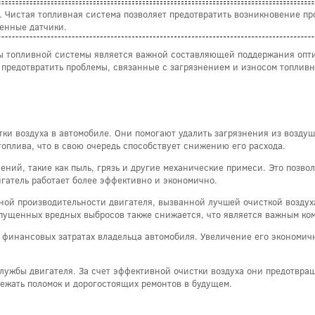
Чистая топливная система позволяет предотвратить возникновение про
ченные датчики.
ы топливной системы является важной составляющей поддержания опти
 предотвратить проблемы, связанные с загрязнением и износом топлив
ки воздуха в автомобиле. Они помогают удалить загрязнения из воздуш
топлива, что в свою очередь способствует снижению его расхода.
ий, такие как пыль, грязь и другие механические примеси. Это позвол
игатель работает более эффективно и экономично.
ной производительности двигателя, вызванной лучшей очисткой воздуха
ыпущенных вредных выбросов также снижается, что является важным ко
 финансовых затратах владельца автомобиля. Увеличение его экономичн
службы двигателя. За счет эффективной очистки воздуха они предотвра
збежать поломок и дорогостоящих ремонтов в будущем.