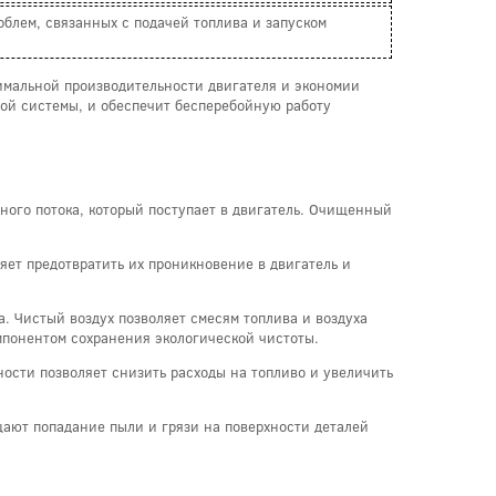
блем, связанных с подачей топлива и запуском
мальной производительности двигателя и экономии
ной системы, и обеспечит бесперебойную работу
ного потока, который поступает в двигатель. Очищенный
яет предотвратить их проникновение в двигатель и
. Чистый воздух позволяет смесям топлива и воздуха
мпонентом сохранения экологической чистоты.
ости позволяет снизить расходы на топливо и увеличить
щают попадание пыли и грязи на поверхности деталей