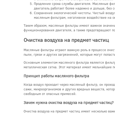
Продление срока службы двигателя. Масляные фил
двигатель работает более надежно и дольше, без с
Сохранение экологической чистоты. Чистый возду
масляным фильтрам, негативное воздействие на 
Таким образом, масляные фильтры имеют важное значени
функционирования двигателя, а также предотвращают по
Очистка воздуха на предмет частиц
Масляные фильтры играют важную роль в процессе очист
пыли, грязи и других загрязнений, которые могут попаст
Основным элементом масляного фильтра является фильтр
металлическая сетка. Этот материал имеет мельчайшие п
Принцип работы масляного фильтра
Когда воздух проходит через масляный фильтр, он прохо
сажи, микроорганизмов и других вредных веществ, котор
свободным от опасных примесей.
Зачем нужна очистка воздуха на предмет частиц?
Очистка воздуха на предмет частиц имеет несколько ва