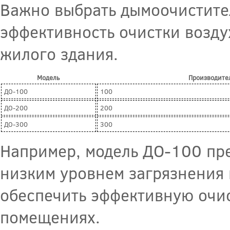
Важно выбрать дымоочистите
эффективность очистки возду
жилого здания.
Модель
Производител
ДО-100
100
ДО-200
200
ДО-300
300
Например, модель ДО-100 пр
низким уровнем загрязнения 
обеспечить эффективную очис
помещениях.