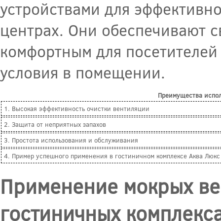
устройствами для эффективно
центрах. Они обеспечивают с
комфортным для посетителей
условия в помещении.
Преимущества испол
1. Высокая эффективность очистки вентиляции
2. Защита от неприятных запахов
3. Простота использования и обслуживания
4. Пример успешного применения в гостиничном комплексе Аква Люкс
Применение мокрых ве
гостиничных комплекс