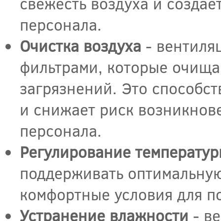
свежесть воздуха и создае
персонала.
Очистка воздуха
- вентиля
фильтрами, которые очищаю
загрязнений. Это способс
и снижает риск возникнов
персонала.
Регулирование температур
поддерживать оптимальную
комфортные условия для п
Устранение влажности
- в