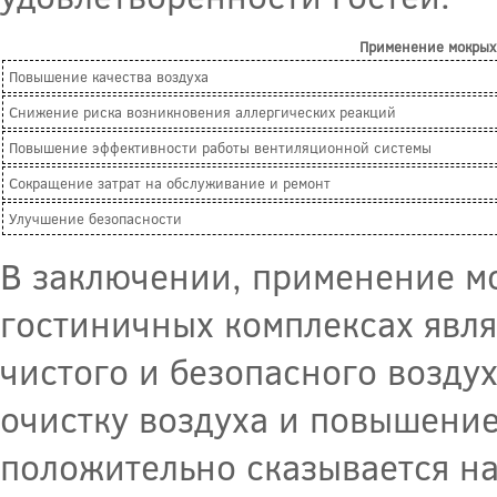
Применение мокрых
Повышение качества воздуха
Снижение риска возникновения аллергических реакций
Повышение эффективности работы вентиляционной системы
Сокращение затрат на обслуживание и ремонт
Улучшение безопасности
В заключении, применение м
гостиничных комплексах явл
чистого и безопасного возду
очистку воздуха и повышение
положительно сказывается на