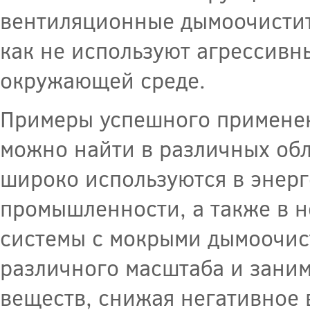
вентиляционные дымоочистит
как не используют агрессивн
окружающей среде.
Примеры успешного примене
можно найти в различных обл
широко используются в энерг
промышленности, а также в 
системы с мокрыми дымоочис
различного масштаба и заним
веществ, снижая негативное