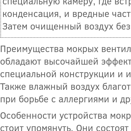
специальную камеру, где вст
конденсация, и вредные част
Затем очищенный воздух без
Преимущества мокрых вентил
обладают высочайшей эффекти
специальной конструкции и 
Также влажный воздух благот
при борьбе с аллергиями и д
Особенности устройства мок
стоит упомянуть. Они состоя