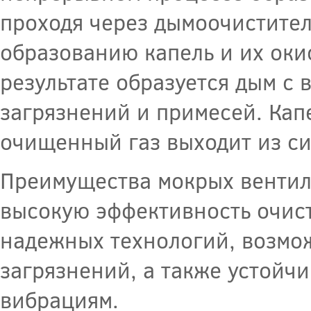
проходя через дымоочиститель
образованию капель и их оки
результате образуется дым с
загрязнений и примесей. Кап
очищенный газ выходит из си
Преимущества мокрых венти
высокую эффективность очист
надежных технологий, возмо
загрязнений, а также устойч
вибрациям.