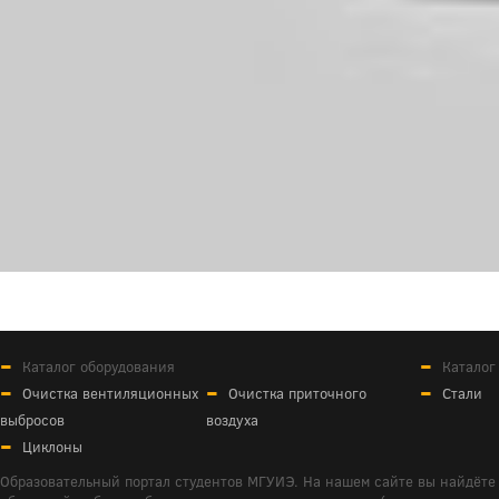
Каталог оборудования
Каталог
Очистка вентиляционных
Очистка приточного
Стали
выбросов
воздуха
Циклоны
Образовательный портал студентов МГУИЭ. На нашем сайте вы найдёте 