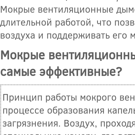
Мокрые вентиляционные дымо
длительной работой, что поз
воздуха и поддерживать его 
Мокрые вентиляционны
самые эффективные?
Принцип работы мокрого вен
процессе образования капел
загрязнения. Воздух, проход