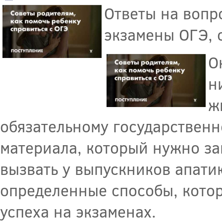
Ответы на вопро
экзамены ОГЭ, 
О
н
ж
обязательному государственн
материала, который нужно зап
вызвать у выпускников апати
определенные способы, котор
успеха на экзаменах.