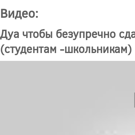
Видео:
Дуа чтобы безупречно сд
(студентам -школьникам)