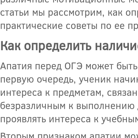
статьи мы рассмотрим, как о
практические советы по ее п
Как определить наличи
Апатия перед ОГЭ может быть
первую очередь, ученик начи
интереса к предметам, связан
безразличным к выполнению 
проявлять интереса к учебны
Вторым признаком апатии мо