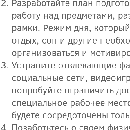
Разработайте план подгото
работу над предметами, ра
рамки. Режим дня, который
отдых, сон и другие необх
организоваться и мотивир
Устраните отвлекающие фак
социальные сети, видеоигр
попробуйте ограничить до
специальное рабочее место
будете сосредоточены толь
Позаботьтесь о своем физи