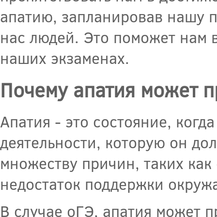
апатию, запланировав нашу 
нас людей. Это поможет нам 
наших экзаменах.
Почему апатия может п
Апатия - это состояние, когд
деятельности, которую он до
множеству причин, таких как 
недостаток поддержки окруж
В случае оГЭ, апатия может п