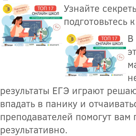
Узнайте секрет
подготовьтесь к
В
э
м
н
результаты ЕГЭ играют решаю
впадать в панику и отчаивать
преподавателей помогут вам 
результативно.