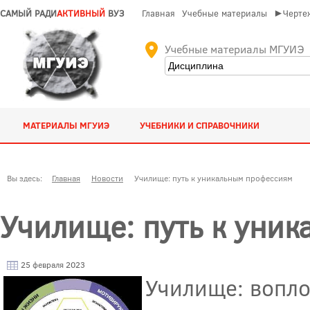
САМЫЙ РАДИ
АКТИВНЫЙ
ВУЗ
Главная
Учебные материалы
►Чертеж
Учебные материалы МГУИЭ
МАТЕРИАЛЫ МГУИЭ
УЧЕБНИКИ И СПРАВОЧНИКИ
Вы здесь:
Главная
Новости
Училище: путь к уникальным профессиям
Училище: путь к уни
25 февраля 2023
Училище: вопл