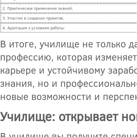
2. Практическое применение знаний;
3. Участие в создании проектов;
4. Адаптация к условиям работы;
В итоге, училище не только 
профессию, которая изменяет
карьере и устойчивому зараб
знания, но и профессиональн
новые возможности и перспе
Училище: открывает но
В училище вы получите специ