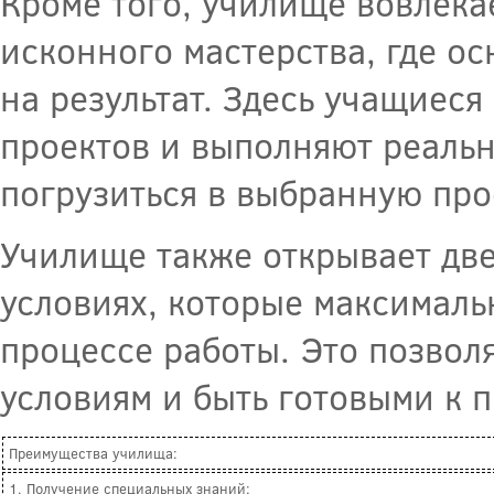
Кроме того, училище вовлека
исконного мастерства, где о
на результат. Здесь учащиеся
проектов и выполняют реальн
погрузиться в выбранную пр
Училище также открывает две
условиях, которые максималь
процессе работы. Это позвол
условиям и быть готовыми к 
Преимущества училища:
1. Получение специальных знаний;