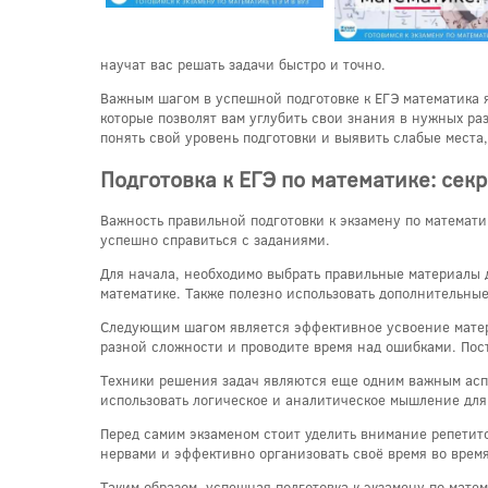
научат вас решать задачи быстро и точно.
Важным шагом в успешной подготовке к ЕГЭ математика 
которые позволят вам углубить свои знания в нужных ра
понять свой уровень подготовки и выявить слабые места
Подготовка к ЕГЭ по математике: сек
Важность правильной подготовки к экзамену по математ
успешно справиться с заданиями.
Для начала, необходимо выбрать правильные материалы 
математике. Также полезно использовать дополнительные
Следующим шагом является эффективное усвоение матери
разной сложности и проводите время над ошибками. Пос
Техники решения задач являются еще одним важным аспек
использовать логическое и аналитическое мышление для
Перед самим экзаменом стоит уделить внимание репетит
нервами и эффективно организовать своё время во время
Таким образом, успешная подготовка к экзамену по мат