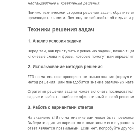
нестандартные и креативные решения.
Помимо технической стороны решения задач, обратите вн
производительности. Поэтому не забывайте об отдыхе и 
Техники решения задач
1. Анализ условия задачи
Перед тем, как приступить к решению задачи, важно тщ
ключевые слова и фразы, которые помогут вам определи
2. Использование методов решения
ЕГЭ по математике проверяет не только знание формул и
метод решения. Вам понадобится знание различных матем
Стратегия решения задачи может включать последовател
задаче и выбрать наиболее эффективный способ решени
3. Работа с вариантами ответов
На экзамене ЕГЭ по математике вам может быть предложе
Выберите один из вариантов и подставьте его в уравне
ответ является правильным. Если нет, попробуйте другой