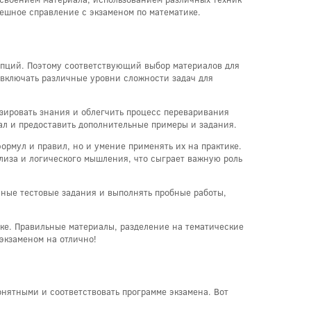
пешное справление с экзаменом по математике.
цепций. Поэтому соответствующий выбор материалов для
 включать различные уровни сложности задач для
зировать знания и облегчить процесс переваривания
ал и предоставить дополнительные примеры и задания.
ормул и правил, но и умение применять их на практике.
лиза и логического мышления, что сыграет важную роль
чные тестовые задания и выполнять пробные работы,
ке. Правильные материалы, разделение на тематические
экзаменом на отлично!
онятными и соответствовать программе экзамена. Вот