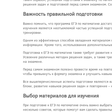
решения задач и подготовкой перед самим экзаменом. Со
Важность правильной подготовки
Важно помнить, что программа ЕГЭ по математике доста
изучения является неотъемлемой частью успешной подго
тренировки.
Одним из эффективных способов овладения материалом я
информации. Кроме того, использование дополнительных
Подготовка к ЕГЭ по математике также требует развития 
Усвоение различных методик решения задач, а также тр
на экзамене.
Перед самим экзаменом полезно провести время на повт
чтобы привыкнуть к формату экзамена и улучшить навык
Все вышеперечисленные аспекты подготовки являются ва
блоки, развитие навыков решения задач и повторение – 
Выбор материалов для изучения
При подготовке к ЕГЭ по математике очень важно выбрат
несколько советов, которые помогут вам сделать правил