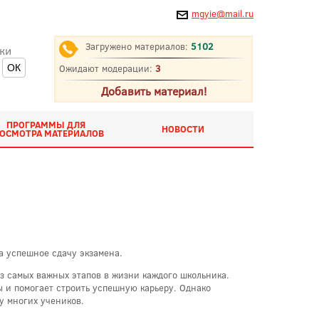
mgyie@mail.ru
Загружено материалов:
5102
ки
Ожидают модерации:
3
Добавить материал!
ПРОГРАММЫ ДЛЯ
НОВОСТИ
ОСМОТРА МАТЕРИАЛОВ
а успешное сдачу экзамена.
з самых важных этапов в жизни каждого школьника.
 и помогает строить успешную карьеру. Однако
 у многих учеников.