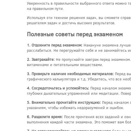
Уверенность в правильности выбранного ответа можно та
на правильном пути.
Используя эти техники решения задач, вы сможете справ
решателем задач и достичь высоких результатов.
Полезные советы перед экзаменом
1. Отдохните перед экзаменом:
Накануне экзамена лучше 
расслабиться. Не перегружайте себя и не занимайтесь 
2. Завтракайте:
Не пропускайте завтрак перед экзаменом.
витаминами и питательными веществами.
3. Проверьте наличие необходимых материалов:
Перед вы
графического калькулятора и т.д. Убедитесь, что все н
4. Сосредоточьтесь и успокойтесь:
Перед началом экзамен
глубоких дыхательных упражнений или медитации. Поверь
5. Внимательно прочитайте инструкцию:
Перед началом э
указаниям, чтобы избежать недоразумений и ошибок.
6. Разделите время:
После прочтения всех заданий и озн
выполнения каждой части экзамена. Это поможет вам бол