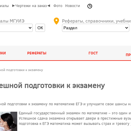
риалы
►Чертежи на заказ◄
Фото
Новости
иалы МГУИЭ
Рефераты, справочники, учебни
ИКИ
РЕФЕРАТЫ
ГОСТ
ПР
ной подготовки к экзамену
пешной подготовки к экзамену
ной подготовки к экзамену по математике ЕГЭ и улучшите свои шансы н
Единый государственный экзамен по математике – это один и
Успешное сдача экзамена открывает двери в престижные вузы
подготовка к ЕГЭ математика может вызывать страх и тревогу