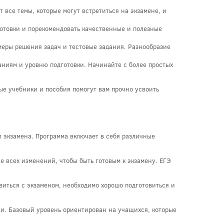
все темы, которые могут встретиться на экзамене, и
готовки и порекомендовать качественные и полезные
меры решения задач и тестовые задания. Разнообразие
аниям и уровню подготовки. Начинайте с более простых
ые учебники и пособия помогут вам прочно усвоить
и экзамена. Программа включает в себя различные
е всех изменений, чтобы быть готовым к экзамену. ЕГЭ
виться с экзаменом, необходимо хорошо подготовиться и
ни. Базовый уровень ориентирован на учащихся, которые