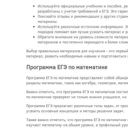
Используйте официальные учебники и пособия, ре
разработаны с учетом требований к ЕГЭ. Это гаран
Поискайте отзывы и рекомендации у других студен
материалы.
Используйте различные источники информации. Эт
подходов поможет вам лучше усвоить материал и р
Обратите внимание на уровень сложности материа
материалов и постепенно переходите к более сло
Выбор правильных материалов для изучения - это первый
материал, развить необходимые навыки и подготовиться 
Программа ЕГЭ по математике
Программа ЕГЭ по математике представляет собой обширн
разделы математики, такие как алгебра, геометрия, мате
Важно отметить, что программа ЕГЭ по математике посте
по математике проверяет не только знания учащихся, но
Программа ЕГЭ предлагает различные типы задач, от про
усвоить основные концепции и методы решения задач.
Также важно отметить, что программа ЕГЭ по математик
изучают математику на общем уровне, а профильный уров