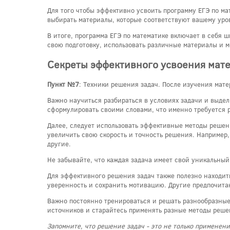
Для того чтобы эффективно усвоить программу ЕГЭ по ма
выбирать материалы, которые соответствуют вашему уро
В итоге, программа ЕГЭ по математике включает в себя 
свою подготовку, использовать различные материалы и м
Секреты эффективного усвоения мат
Пункт №7
: Техники решения задач. После изучения мат
Важно научиться разбираться в условиях задачи и выде
сформулировать своими словами, что именно требуется 
Далее, следует использовать эффективные методы решен
увеличить свою скорость и точность решения. Например
другие.
Не забывайте, что каждая задача имеет свой уникальный
Для эффективного решения задач также полезно находит
уверенность и сохранить мотивацию. Другие предпочитаю
Важно постоянно тренироваться и решать разнообразные 
источников и старайтесь применять разные методы реше
Запомните, что решение задач - это не только примене