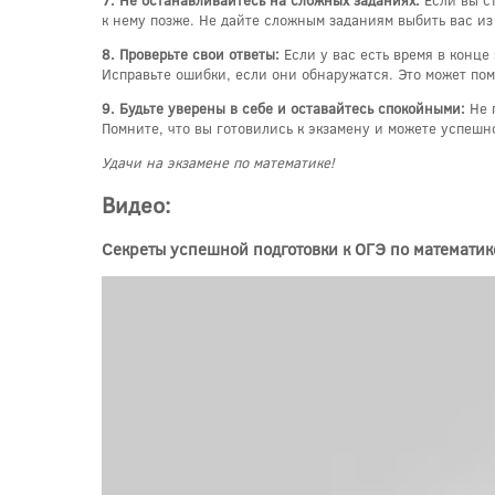
7. Не останавливайтесь на сложных заданиях:
Если вы ст
к нему позже. Не дайте сложным заданиям выбить вас из
8. Проверьте свои ответы:
Если у вас есть время в конце
Исправьте ошибки, если они обнаружатся. Это может пом
9. Будьте уверены в себе и оставайтесь спокойными:
Не п
Помните, что вы готовились к экзамену и можете успешн
Удачи на экзамене по математике!
Видео:
Секреты успешной подготовки к ОГЭ по математике