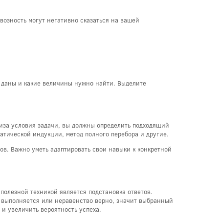
возность могут негативно сказаться на вашей
м даны и какие величины нужно найти. Выделите
ализа условия задачи, вы должны определить подходящий
атической индукции, метод полного перебора и другие.
в. Важно уметь адаптировать свои навыки к конкретной
 полезной техникой является подстановка ответов.
о выполняется или неравенство верно, значит выбранный
 и увеличить вероятность успеха.