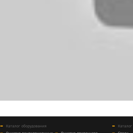
Каталог оборудования
Каталог
Очистка вентиляционных
Очистка приточного
Стали