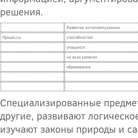
решения.
Развитие интеллектуальных
Процессы
способностей
учащихся
на всех уровнях
образования
Специализированные предметы
другие, развивают логическ
изучают законы природы и са