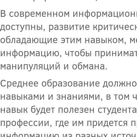
В современном информационн
доступны, развитие критичес
обладающие этим навыком, мо
информацию, чтобы принимат
манипуляций и обмана.
Среднее образование должно
навыками и знаниями, в том 
навык будет полезен студента
профессии, где им придется 
информацию из разных источ