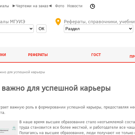
риалы
►Чертежи на заказ◄
Фото
Новости
иалы МГУИЭ
Рефераты, справочники, учебни
ИКИ
РЕФЕРАТЫ
ГОСТ
ПР
жно для успешной карьеры
 важно для успешной карьеры
рает важную роль в формировании успешной карьеры, предоставляя не
та.
В наше время высшее образование стало неотъемлемой сост
труда становится все более жесткой, и работодатели все ча
Полагаясь на высшее образование, люди получают не только