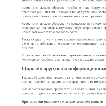
знаний и навыков в выбранной области. Высшее образов
Кроме того, высшее образование обеспечивает доступ к 
практическим навыкам, необходимым для успешной карьер
помогут им применить полученные знания на практике.
Кроме того, высшее образование предоставляет студента
мероприятия, на которых студенты могут встретиться с п
новых возможностях карьерного роста.
Также следует отметить, что высшее образование разви
включают в себя курсы по развитию коммуникационных н
бизнесе.
В целом, высшее образование открывает многочисленные
конкурентоспособность на рынке труда и создать успешн
Широкий кругозор и информационны
Высшее образование предоставляет уникальную возможно
изучают различные предметы, которые помогают им разв
Высшее образование предлагает не только знания в спец
помогает студентам увидеть мир во всех его разнообраз
Критическое мышление и аналитические навыки