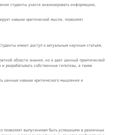
чения студенты учатся анализировать информацию,
ирует навыки критической мысли, позволяет
Студенты имеют доступ к актуальным научным статьям,
кретной области знания, но и дает ценный практический
 и разрабатывать собственные гипотезы, а также
вить ценные навыки критического мышления и
но позволяет выпускникам быть успешными в различных