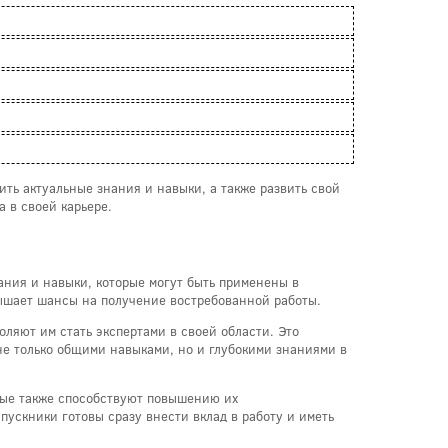
ть актуальные знания и навыки, а также развить свой
 в своей карьере.
ания и навыки, которые могут быть применены в
вышает шансы на получение востребованной работы.
ляют им стать экспертами в своей области. Это
не только общими навыками, но и глубокими знаниями в
орые также способствуют повышению их
пускники готовы сразу внести вклад в работу и иметь