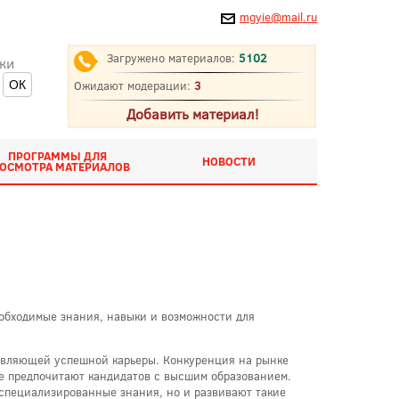
mgyie@mail.ru
Загружено материалов:
5102
ки
Ожидают модерации:
3
Добавить материал!
ПРОГРАММЫ ДЛЯ
НОВОСТИ
ОСМОТРА МАТЕРИАЛОВ
обходимые знания, навыки и возможности для
авляющей успешной карьеры. Конкуренция на рынке
ще предпочитают кандидатов с высшим образованием.
 специализированные знания, но и развивают такие