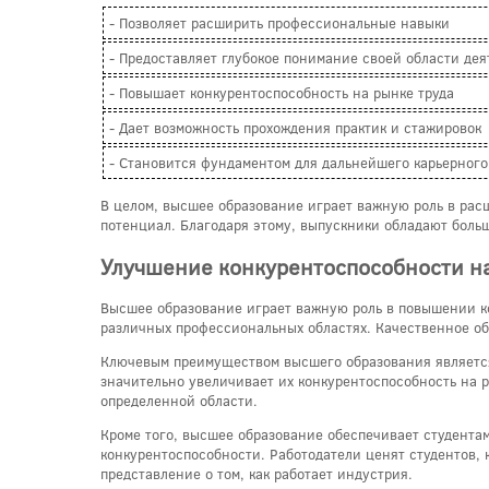
- Позволяет расширить профессиональные навыки
- Предоставляет глубокое понимание своей области дея
- Повышает конкурентоспособность на рынке труда
- Дает возможность прохождения практик и стажировок
- Становится фундаментом для дальнейшего карьерного
В целом, высшее образование играет важную роль в рас
потенциал. Благодаря этому, выпускники обладают больш
Улучшение конкурентоспособности на
Высшее образование играет важную роль в повышении ко
различных профессиональных областях. Качественное об
Ключевым преимуществом высшего образования является 
значительно увеличивает их конкурентоспособность на 
определенной области.
Кроме того, высшее образование обеспечивает студента
конкурентоспособности. Работодатели ценят студентов, к
представление о том, как работает индустрия.