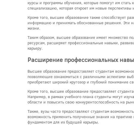
курсы и программы обучения, которые помогут им стать 
специализацию, которая откроет им новые перспективы 
Кроме того, высшее образование также способствует ра
информацию и принимать обоснованные решения. Эти на
жизни.
Таким образом, высшее образование имеет множество по
ресурсам, расширяет профессиональные навыки, разви
карьеру.
Расширение профессиональных навы
Высшее образование предоставляет студентам возможнос
позволяющие ознакомиться с различными аспектами выбр
приобретают широкий кругозор и глубокий понимание св
Кроме того, высшее образование предоставляет студент
Например, в рамках учебного плана студенты могут изуч
области и повысить свою конкурентоспособность на рынк
Также, вузы часто предоставляют студентам возможность
возможность применить полученные знания на практике 
фундаментом для их будущей карьеры.