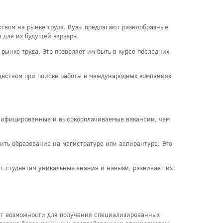
ством на рынке труда. Вузы предлагают разнообразные
 для их будущей карьеры.
ынке труда. Это позволяет им быть в курсе последних
ществом при поиске работы в международных компаниях
валифицированные и высокооплачиваемые вакансии, чем
ить образование на магистратуре или аспирантуре. Это
т студентам уникальные знания и навыки, развивает их
яет возможности для получения специализированных