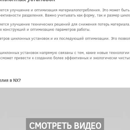
яется улучшение и оптимизация материалопотребления. Это может быть
ективности разделения. Важно учитывать как форму, так и размер цикл
яется улучшение технических решений для снижения потерь материала.
ых конструкций и оптимизацию параметров работы.
етров циклонных установок и их последующей оптимизации. Это позвол
циклонных установок напрямую связаны с тем, какие новые технологии
 сможет привести к созданию более эффективных и экологически чисты
елия в NX?
СМОТРЕТЬ ВИДЕО