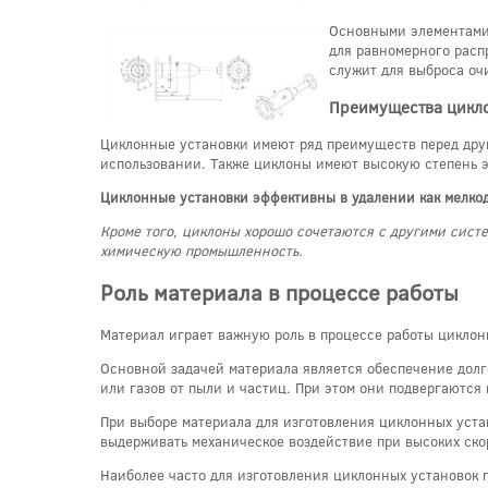
Основными элементами 
для равномерного расп
служит для выброса оч
Преимущества цикло
Циклонные установки имеют ряд преимуществ перед друг
использовании. Также циклоны имеют высокую степень э
Циклонные установки эффективны в удалении как мелкод
Кроме того, циклоны хорошо сочетаются с другими сист
химическую промышленность.
Роль материала в процессе работы
Материал играет важную роль в процессе работы циклон
Основной задачей материала является обеспечение долг
или газов от пыли и частиц. При этом они подвергаются
При выборе материала для изготовления циклонных уста
выдерживать механическое воздействие при высоких скор
Наиболее часто для изготовления циклонных установок