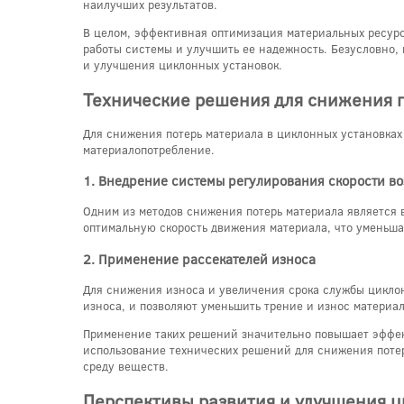
наилучших результатов.
В целом, эффективная оптимизация материальных ресурс
работы системы и улучшить ее надежность. Безусловно,
и улучшения циклонных установок.
Технические решения для снижения 
Для снижения потерь материала в циклонных установках
материалопотребление.
1. Внедрение системы регулирования скорости во
Одним из методов снижения потерь материала является 
оптимальную скорость движения материала, что уменьшае
2. Применение рассекателей износа
Для снижения износа и увеличения срока службы циклон
износа, и позволяют уменьшить трение и износ материала
Применение таких решений значительно повышает эффект
использование технических решений для снижения поте
среду веществ.
Перспективы развития и улучшения 