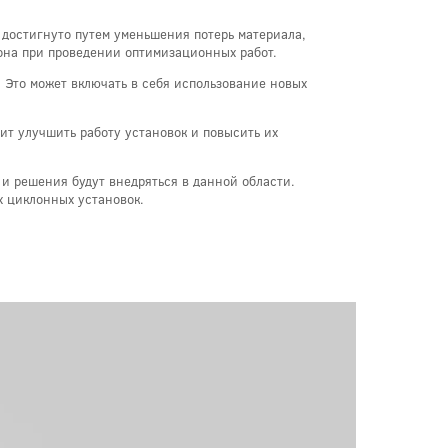
 достигнуто путем уменьшения потерь материала,
она при проведении оптимизационных работ.
 Это может включать в себя использование новых
ит улучшить работу установок и повысить их
 и решения будут внедряться в данной области.
х циклонных установок.