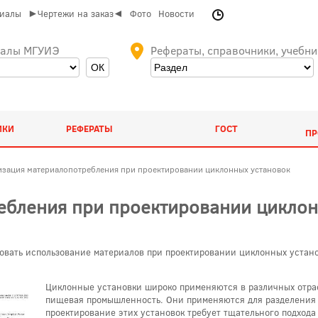
риалы
►Чертежи на заказ◄
Фото
Новости
иалы МГУИЭ
Рефераты, справочники, учебни
ИКИ
РЕФЕРАТЫ
ГОСТ
ПР
зация материалопотребления при проектировании циклонных установок
ебления при проектировании циклон
ровать использование материалов при проектировании циклонных устано
Циклонные установки широко применяются в различных отрас
пищевая промышленность. Они применяются для разделения т
проектирование этих установок требует тщательного подхода