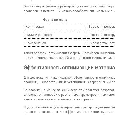
Оптимизация формы и размеров циклона позволяет рацио
проведения испытаний можно подобрать оптимальные зна
Форма циклона
Коническая
Высокая пропуск
Цилиндрическая
Простота констр
Комплексная
Высокая точност
Таким образом, оптимизация формы и размеров циклонны
новых технических решений и повышение точности расч
Эффективность оптимизации материа
Для достижения максимальной эффективности оптимизаци
прочным, износостойким и устойчивым к агрессивным сре
Во-вторых, не менее важным аспектом является разрабо
циклона, оптимизацию расчетных параметров и примене
износостойкость и устойчивость к коррозии.
Подход к оптимизации материальных ресурсов должен бы
циклона, а также оценить эффективность используемых 