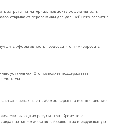
ить затраты на материал, повысить эффективность
иалов открывают перспективы для дальнейшего развития
лучшить эффективность процесса и оптимизировать
ных установках. Это позволяет поддерживать
из системы.
ваются в зонах, где наиболее вероятно возникновение
мически выгодных результатов. Кроме того,
ак сокращается количество выброшенных в окружающую