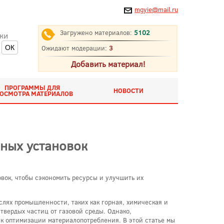
mgyie@mail.ru
Загружено материалов:
5102
ки
Ожидают модерации:
3
Добавить материал!
ПРОГРАММЫ ДЛЯ
НОВОСТИ
ОСМОТРА МАТЕРИАЛОВ
ных установок
вок, чтобы сэкономить ресурсы и улучшить их
лях промышленности, таких как горная, химическая и
вердых частиц от газовой среды. Однако,
 к оптимизации материалопотребления. В этой статье мы