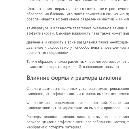
Концентрация твердых частиц в газе также играет суще
образования блокады, что может привести к снижению п
обеспечивается эффективное разделение частиц и мини
Температура и влажность газа также оказывают влияние
эффективности. Высокая влажность газа также может выз
Давление и скорость в зоне разделения также необходим
давление и скорость могут способствовать повышенной 
возможные повреждения.
Таким образом, анализ расчетных параметров позволяет 
снижение потерь материала. Это позволяет повысить пр
Влияние формы и размера циклона
Форма и размеры циклонных установок имеют решающее 
циклонов, их эффективность и степень выделения целев
Форма циклона определяется его геометрией. Как прави
циклона зависит от характеристик сырья и процесса, кот
Размеры циклона включают диаметр и высоту сепарацио
размере циклона эффективность его работы снижается, т
необратимо потерять материал.