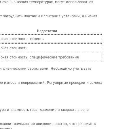
 очень высоких температурах, могут использоваться
т затруднить монтаж и испытания установки, а низкая
Недостатки
окая стоимость, тяжесть
окая стоимость
окая стоимость, специфические требования
 и физическими свойствами. Необходимо учитывать
ее износа и повреждений. Регулярные проверки и замена
ура и влажность газа, давление и скорость в зоне
исходит замедление движения частиц, что приводит к
истемы.