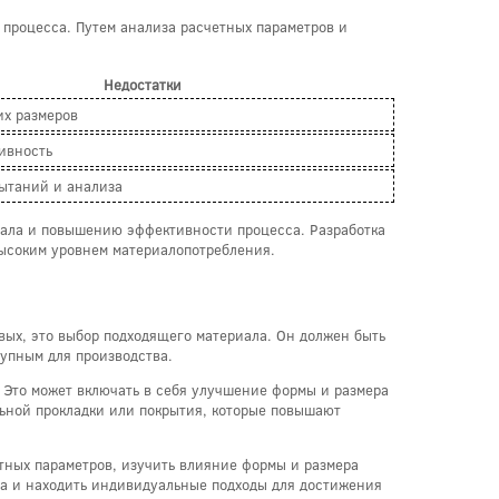
процесса. Путем анализа расчетных параметров и
Недостатки
их размеров
ивность
ытаний и анализа
иала и повышению эффективности процесса. Разработка
ысоким уровнем материалопотребления.
ых, это выбор подходящего материала. Он должен быть
тупным для производства.
 Это может включать в себя улучшение формы и размера
ьной прокладки или покрытия, которые повышают
тных параметров, изучить влияние формы и размера
та и находить индивидуальные подходы для достижения