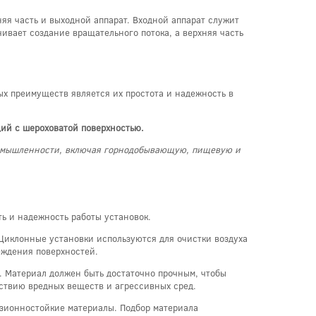
яя часть и выходной аппарат. Входной аппарат служит
ивает создание вращательного потока, а верхняя часть
х преимуществ является их простота и надежность в
ций с шероховатой поверхностью.
 промышленности, включая горнодобывающую, пищевую и
ь и надежность работы установок.
Циклонные установки используются для очистки воздуха
еждения поверхностей.
. Материал должен быть достаточно прочным, чтобы
йствию вредных веществ и агрессивных сред.
зионностойкие материалы. Подбор материала