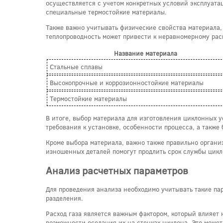
осуществляется с учетом конкретных условий эксплуатац
специальные термостойкие материалы.
Также важно учитывать физические свойства материала, 
теплопроводность может привести к неравномерному рас
Название материала
Стальные сплавы
Высокопрочные и коррозионностойкие материалы
Термостойкие материалы
В итоге, выбор материала для изготовления циклонных 
требования к установке, особенности процесса, а такж
Кроме выбора материала, важно также правильно органи
изношенных деталей помогут продлить срок службы цикл
Анализ расчетных параметров
Для проведения анализа необходимо учитывать такие пара
разделения.
Расход газа является важным фактором, который влияет 
возможности оседания их на стенках циклона. Это може