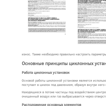
износ. Также необходимо правильно настроить параметр
Основные принципы циклонных уста
Работа циклонных установок
Основой работы циклонной установки является использо
поступает в циклон под давлением, образуя внутри нег
Находящиеся в потоке частицы под воздействием центроб
очищенный воздух или газ выбрасывается через отверст
Расположение основных элементов