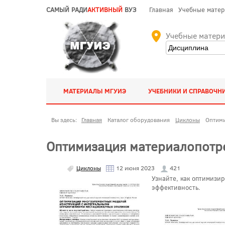
САМЫЙ РАДИ
АКТИВНЫЙ
ВУЗ
Главная
Учебные мате
Учебные матер
МАТЕРИАЛЫ МГУИЭ
УЧЕБНИКИ И СПРАВОЧН
Вы здесь:
Главная
Каталог оборудования
Циклоны
Оптими
Оптимизация материалопотр
Циклоны
12 июня 2023
421
Узнайте, как оптимизи
эффективность.