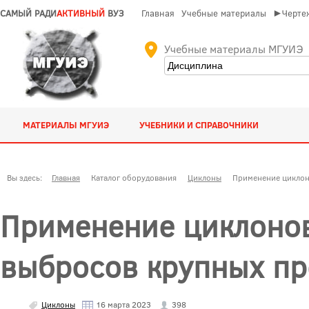
САМЫЙ РАДИ
АКТИВНЫЙ
ВУЗ
Главная
Учебные материалы
►Чертеж
Учебные материалы МГУИЭ
МАТЕРИАЛЫ МГУИЭ
УЧЕБНИКИ И СПРАВОЧНИКИ
Вы здесь:
Главная
Каталог оборудования
Циклоны
Применение циклоно
Применение циклонов
выбросов крупных пр
Циклоны
16 марта 2023
398