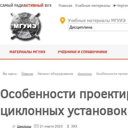
САМЫЙ РАДИ
АКТИВНЫЙ
ВУЗ
Главная
Учебные материалы
►Чертеж
Учебные материалы МГУИЭ
МАТЕРИАЛЫ МГУИЭ
УЧЕБНИКИ И СПРАВОЧНИКИ
Вы здесь:
Главная
Каталог оборудования
Циклоны
Особенности проек
Особенности проекти
циклонных установок
Циклоны
21 марта 2023
393