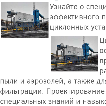
Узнайте о спец
эффективного п
циклонных уста
Ц
о
п
р
пыли и аэрозолей, а также д
фильтрации. Проектирование 
специальных знаний и навыко