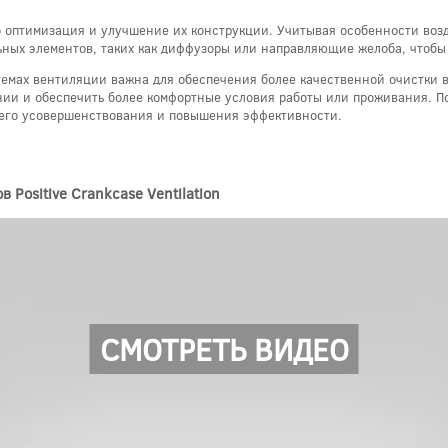
 оптимизация и улучшение их конструкции. Учитывая особенности возд
ьных элементов, таких как диффузоры или направляющие желоба, чтобы 
емах вентиляции важна для обеспечения более качественной очистки в
нии и обеспечить более комфортные условия работы или проживания. П
шего усовершенствования и повышения эффективности.
Positive Crankcase Ventilation
СМОТРЕТЬ ВИДЕО