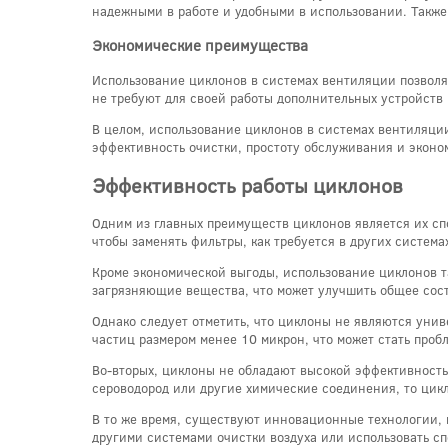
надежными в работе и удобными в использовании. Также 
Экономические преимущества
Использование циклонов в системах вентиляции позволяе
не требуют для своей работы дополнительных устройств
В целом, использование циклонов в системах вентиляци
эффективность очистки, простоту обслуживания и эконо
Эффективность работы циклонов
Одним из главных преимуществ циклонов является их спо
чтобы заменять фильтры, как требуется в других систем
Кроме экономической выгоды, использование циклонов т
загрязняющие вещества, что может улучшить общее сост
Однако следует отметить, что циклоны не являются унив
частиц размером менее 10 микрон, что может стать проб
Во-вторых, циклоны не обладают высокой эффективностью
сероводород или другие химические соединения, то цик
В то же время, существуют инновационные технологии, 
другими системами очистки воздуха или использовать с