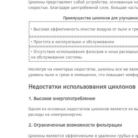
Циклоны представляют собой устройства, основанные на
скоростью. Благодаря центробежной силе, большая част
Преимущества циклонов для улучшения
• Высокая эффективность очистки воздуха от пыли и гря
• Простота в эксплуатации и обслуживании.
• Отсутствие использования фильтров и иных расходных
на обслуживании системы.
Несмотря на некоторые недостатки, циклоны все же явл
уровень пыли и грязи в помещении, что повышает комфор
Недостатки использования циклонов
1. Высокое энергопотребление
Одним из основных недостатков циклонов является их вы
расходы на электроэнергию.
2. Ограниченные возможности фильтрации
Циклоны являются эффективными в удалении грубых и кр