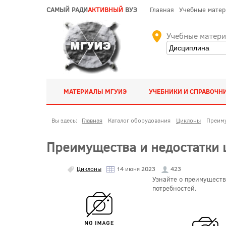
САМЫЙ РАДИ
АКТИВНЫЙ
ВУЗ
Главная
Учебные мате
Учебные матер
МАТЕРИАЛЫ МГУИЭ
УЧЕБНИКИ И СПРАВОЧН
Вы здесь:
Главная
Каталог оборудования
Циклоны
Преиму
Преимущества и недостатки 
Циклоны
14 июня 2023
423
Узнайте о преимуществ
потребностей.