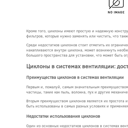
Кроме того, циклоны имеют простую и надежную констру
фильтров, которые нужно заменять или чистить, что так
Среди недостатков циклонов стоит отметить их ограничен
накапливаются внутри циклона, может возникнуть необхо
большого пространства для установки, что может быть о
Циклоны в системах вентиляции: дос
Преимущества циклонов в системах вентиляции
Первым и, пожалуй, самым значительным преимуществом 
частицы, такие как пыль, волокна, пух и другие механи
Вторым преимуществом циклонов является их простота и
быть использованы в самых разных условиях и применяе
Недостатки использования циклонов
Один из основных недостатков циклонов в системах вен