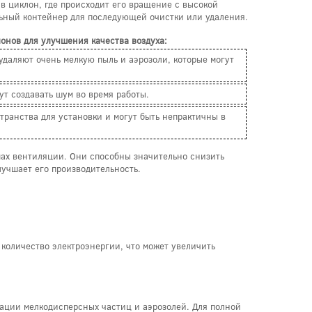
в циклон, где происходит его вращение с высокой
льный контейнер для последующей очистки или удаления.
онов для улучшения качества воздуха:
удаляют очень мелкую пыль и аэрозоли, которые могут
ут создавать шум во время работы.
транства для установки и могут быть непрактичны в
мах вентиляции. Они способны значительно снизить
лучшает его производительность.
 количество электроэнергии, что может увеличить
ации мелкодисперсных частиц и аэрозолей. Для полной