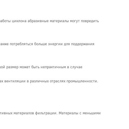
 работы циклона абразивные материалы могут повредить
также потребляться больше энергии для поддержания
шой размер может быть непрактичным в случае
мах вентиляции в различных отраслях промышленности.
ктивных материалов фильтрации. Материалы с меньшими