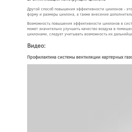
Другой способ повышения эффективности циклонов - это
форму и размеры циклона, а также внесение дополнител
Возможность повышения эффективности циклонов в сист
может значительно улучшить качество воздуха в помеще
циклонами, следует учитывать возможность их дальней
Видео:
Профилактика системы вентиляции картерных газов 