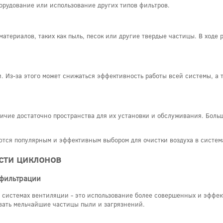
орудование или использование других типов фильтров.
атериалов, таких как пыль, песок или другие твердые частицы. В ходе
. Из-за этого может снижаться эффективность работы всей системы, а 
личие достаточно пространства для их установки и обслуживания. Боль
ются популярным и эффективным выбором для очистки воздуха в систе
сти циклонов
 фильтрации
 системах вентиляции - это использование более совершенных и эффе
вать мельчайшие частицы пыли и загрязнений.