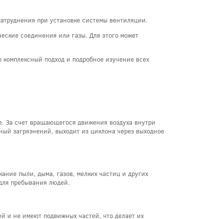
 затруднения при установке системы вентиляции.
ческие соединения или газы. Для этого может
о комплексный подход и подробное изучение всех
е. За счет вращающегося движения воздуха внутри
ный загрязнений, выходит из циклона через выходное
ние пыли, дыма, газов, мелких частиц и других
 для пребывания людей.
й и не имеют подвижных частей, что делает их