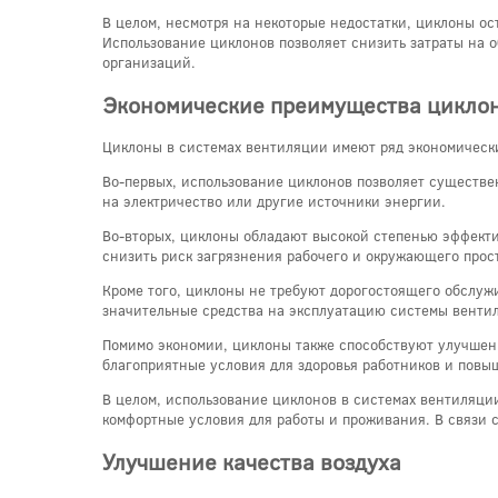
В целом, несмотря на некоторые недостатки, циклоны о
Использование циклонов позволяет снизить затраты на 
организаций.
Экономические преимущества цикло
Циклоны в системах вентиляции имеют ряд экономически
Во-первых, использование циклонов позволяет существе
на электричество или другие источники энергии.
Во-вторых, циклоны обладают высокой степенью эффектив
снизить риск загрязнения рабочего и окружающего прос
Кроме того, циклоны не требуют дорогостоящего обслужи
значительные средства на эксплуатацию системы венти
Помимо экономии, циклоны также способствуют улучшени
благоприятные условия для здоровья работников и повыш
В целом, использование циклонов в системах вентиляции
комфортные условия для работы и проживания. В связи
Улучшение качества воздуха