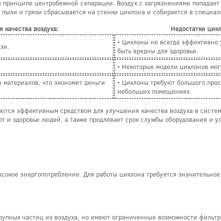
 принципе центробежной сепарации. Воздух с загрязнениями попадает 
ь пыли и грязи сбрасывается на стенки циклона и собирается в специа
 качества воздуха:
Недостатки цикл
• Циклоны не всегда эффективно 
зи.
быть вредны для здоровья.
• Некоторые модели циклонов мог
 материалов, что экономит деньги
• Циклоны требуют большого прос
небольших помещениях.
яются эффективным средством для улучшения качества воздуха в систе
т и здоровье людей, а также продлевает срок службы оборудования и у
сокое энергопотребление. Для работы циклона требуется значительное
упных частиц из воздуха, но имеют ограниченные возможности фильтр