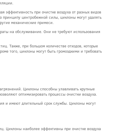
иляции.
ая эффективность при очистке воздуха от разных видов
по принципу центробежной силы, циклоны могут удалять
другие механические примеси.
траты на обслуживание. Они не требуют использования
тиц. Также, при большом количестве отходов, которые
роме того, циклоны могут быть громоздкими и требовать
загрязнений. Циклоны способны улавливать крупные
позволяют оптимизировать процессы очистки воздуха.
ния и имеют длительный срок службы. Циклоны могут
иц. Циклоны наиболее эффективны при очистке воздуха