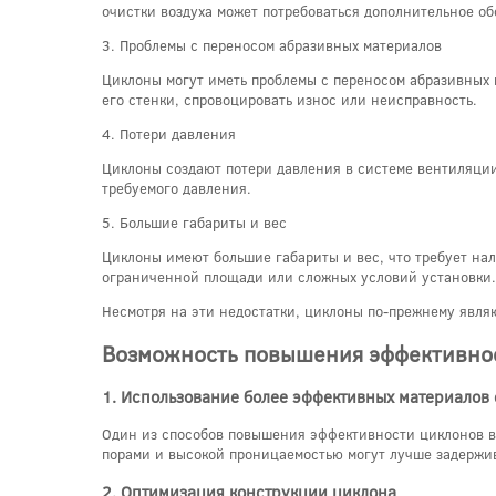
очистки воздуха может потребоваться дополнительное об
3. Проблемы с переносом абразивных материалов
Циклоны могут иметь проблемы с переносом абразивных м
его стенки, спровоцировать износ или неисправность.
4. Потери давления
Циклоны создают потери давления в системе вентиляции
требуемого давления.
5. Большие габариты и вес
Циклоны имеют большие габариты и вес, что требует на
ограниченной площади или сложных условий установки.
Несмотря на эти недостатки, циклоны по-прежнему явля
Возможность повышения эффективно
1. Использование более эффективных материалов
Один из способов повышения эффективности циклонов в
порами и высокой проницаемостью могут лучше задержи
2. Оптимизация конструкции циклона